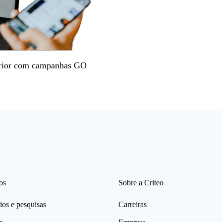
perior com campanhas GO
os
Sobre a Criteo
ios e pesquisas
Carreiras