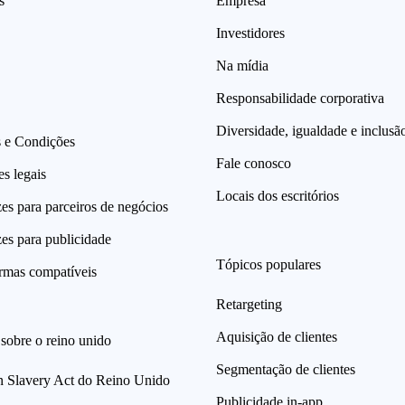
s
Empresa
Investidores
Na mídia
Responsabilidade corporativa
Diversidade, igualdade e inclusã
 e Condições
Fale conosco
s legais
Locais dos escritórios
zes para parceiros de negócios
zes para publicidade
Tópicos populares
ormas compatíveis
Retargeting
Aquisição de clientes
sobre o reino unido
Segmentação de clientes
 Slavery Act do Reino Unido
Publicidade in-app