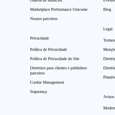
Galeria de anúncios
Evento
Marketplace Performance Outcome
Blog
Nossos parceiros
Legal
Privacidade
Termos
Política de Privacidade
Mençõe
Política de Privacidade do Site
Diretri
Diretrizes para clientes e publishers
Diretri
parceiros
Plataf
Cookie Management
Segurança
Avisos 
Modern