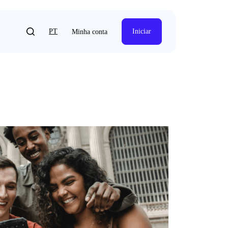
PT
Iniciar
Minha conta