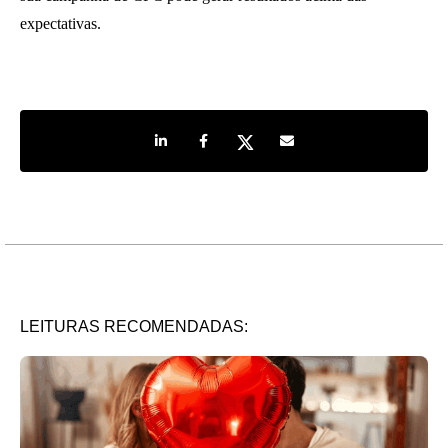
expectativas.
Share on LinkedIn
Share on Facebook
Share on Twitter
Share by e-mail
LEITURAS RECOMENDADAS: