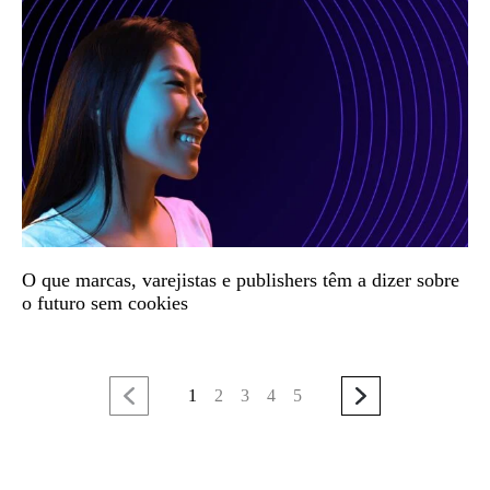
O que marcas, varejistas e publishers têm a dizer sobre
o futuro sem cookies
1
2
3
4
5