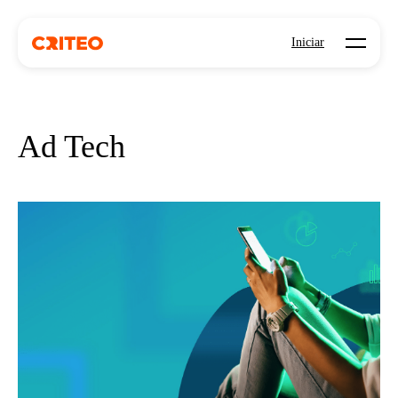
Open mo
Iniciar
Ad Tech