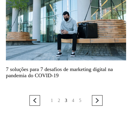
7 soluções para 7 desafios de marketing digital na
pandemia do COVID-19
1
2
3
4
5