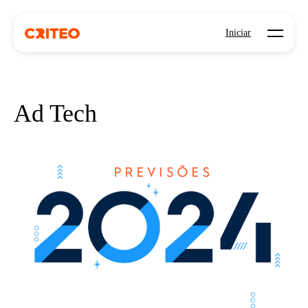
Open mo
Iniciar
Ad Tech