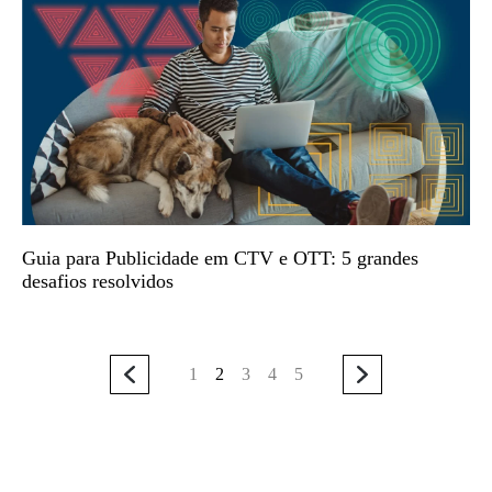
Guia para Publicidade em CTV e OTT: 5 grandes
desafios resolvidos
1
2
3
4
5