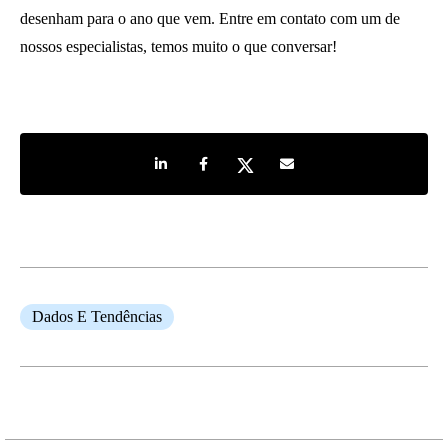
desenham para o ano que vem. Entre em contato com um de
nossos especialistas, temos muito o que conversar!
Share on LinkedIn
Share on Facebook
Share on Twitter
Share by e-mail
Dados E Tendências