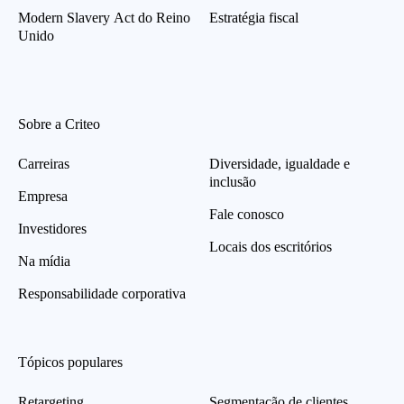
Modern Slavery Act do Reino
Estratégia fiscal
Unido
Sobre a Criteo
Carreiras
Diversidade, igualdade e
inclusão
Empresa
Fale conosco
Investidores
Locais dos escritórios
Na mídia
Responsabilidade corporativa
Tópicos populares
Retargeting
Segmentação de clientes