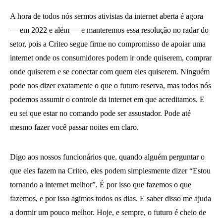
A hora de todos nós sermos ativistas da internet aberta é agora
— em 2022 e além — e manteremos essa resolução no radar do
setor, pois a Criteo segue firme no compromisso de apoiar uma
internet onde os consumidores podem ir onde quiserem, comprar
onde quiserem e se conectar com quem eles quiserem. Ninguém
pode nos dizer exatamente o que o futuro reserva, mas todos nós
podemos assumir o controle da internet em que acreditamos. E
eu sei que estar no comando pode ser assustador. Pode até
mesmo fazer você passar noites em claro.
Digo aos nossos funcionários que, quando alguém perguntar o
que eles fazem na Criteo, eles podem simplesmente dizer “Estou
tornando a internet melhor”. É por isso que fazemos o que
fazemos, e por isso agimos todos os dias. E saber disso me ajuda
a dormir um pouco melhor. Hoje, e sempre, o futuro é cheio de