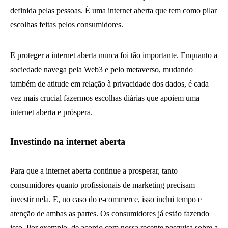
definida pelas pessoas. É uma internet aberta que tem como pilar
escolhas feitas pelos consumidores.
E proteger a internet aberta nunca foi tão importante. Enquanto a
sociedade navega pela Web3 e pelo metaverso, mudando
também de atitude em relação à privacidade dos dados, é cada
vez mais crucial fazermos escolhas diárias que apoiem uma
internet aberta e próspera.
Investindo na internet aberta
Para que a internet aberta continue a prosperar, tanto
consumidores quanto profissionais de marketing precisam
investir nela. E, no caso do e-commerce, isso inclui tempo e
atenção de ambas as partes. Os consumidores já estão fazendo
isso. Por exemplo, de acordo com nossa recente pesquisa sobre a