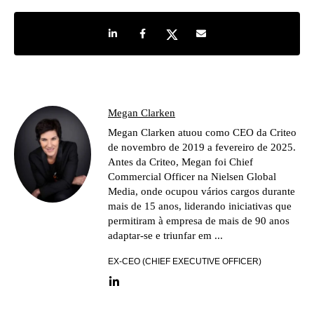
Share on LinkedIn
Share on Facebook
Share on Twitter
Share by e-mail
Megan Clarken
Megan Clarken atuou como CEO da Criteo
de novembro de 2019 a fevereiro de 2025.
Antes da Criteo, Megan foi Chief
Commercial Officer na Nielsen Global
Media, onde ocupou vários cargos durante
mais de 15 anos, liderando iniciativas que
permitiram à empresa de mais de 90 anos
adaptar-se e triunfar em ...
EX-CEO (CHIEF EXECUTIVE OFFICER)
LinkedIn link