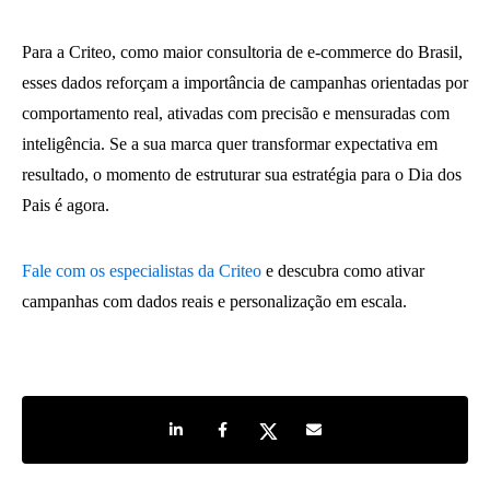
Para a Criteo, como maior consultoria de e‑commerce do Brasil,
esses dados reforçam a importância de campanhas orientadas por
comportamento real, ativadas com precisão e mensuradas com
inteligência. Se a sua marca quer transformar expectativa em
resultado, o momento de estruturar sua estratégia para o Dia dos
Pais é agora.
Fale com os especialistas da Criteo
e descubra como ativar
campanhas com dados reais e personalização em escala.
Share on LinkedIn
Share on Facebook
Share on Twitter
Share by e-mail