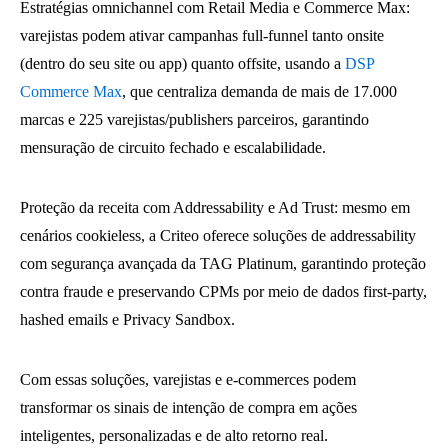
Estratégias omnichannel com Retail Media e Commerce Max:
varejistas podem ativar campanhas full-funnel tanto onsite
(dentro do seu site ou app) quanto offsite, usando a
DSP
Commerce Max
, que centraliza demanda de mais de 17.000
marcas e 225 varejistas/publishers parceiros, garantindo
mensuração de circuito fechado e escalabilidade.
Proteção da receita com Addressability e Ad Trust: mesmo em
cenários cookieless, a Criteo oferece soluções de addressability
com segurança avançada da TAG Platinum, garantindo proteção
contra fraude e preservando CPMs por meio de dados first-party,
hashed emails e Privacy Sandbox.
Com essas soluções, varejistas e e‑commerces podem
transformar os sinais de intenção de compra em ações
inteligentes, personalizadas e de alto retorno real.