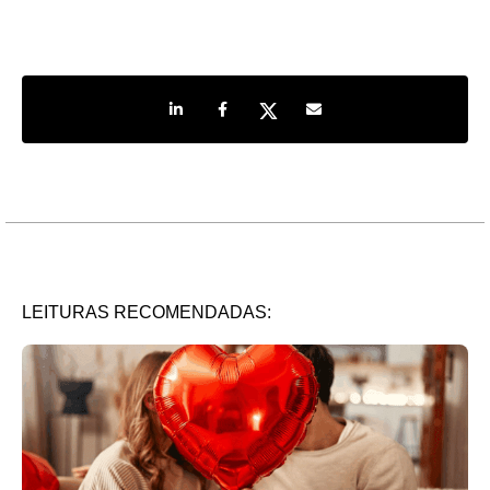
Share on LinkedIn
Share on Facebook
Share on Twitter
Share by e-mail
LEITURAS RECOMENDADAS: