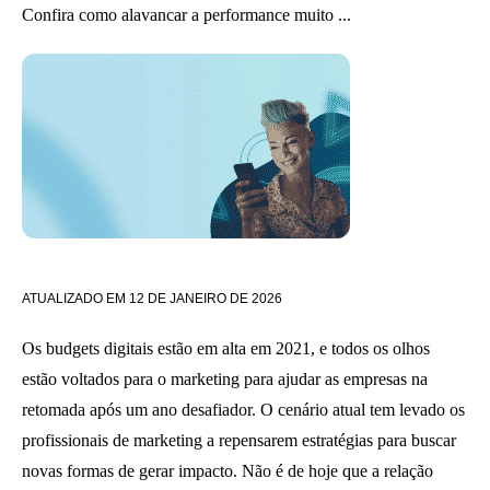
Confira como alavancar a performance muito ...
ATUALIZADO EM
12 DE JANEIRO DE 2026
Os budgets digitais estão em alta em 2021, e todos os olhos
estão voltados para o marketing para ajudar as empresas na
retomada após um ano desafiador. O cenário atual tem levado os
profissionais de marketing a repensarem estratégias para buscar
novas formas de gerar impacto. Não é de hoje que a relação