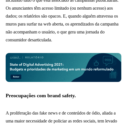
incluindo tudo o que está associado às campanhas publicitárias.
Os anunciantes têm acesso limitado (ou nenhum acesso) aos
dados; os relatórios são opacos. E, quando alguém atravessa os
muros para surfar na web aberta, os aprendizados da campanha
não acompanham o usuário, o que gera uma jornada do
consumidor desarticulada.
Preocupações com brand safety.
A proliferação das fake news e de conteúdos de ódio, aliada a
uma maior necessidade de policiar as redes sociais, tem levado