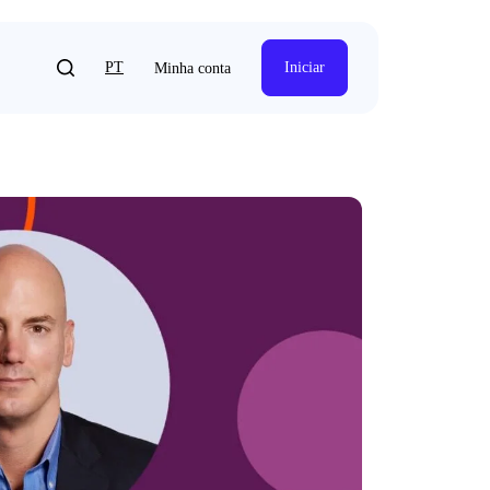
PT
Iniciar
Minha conta