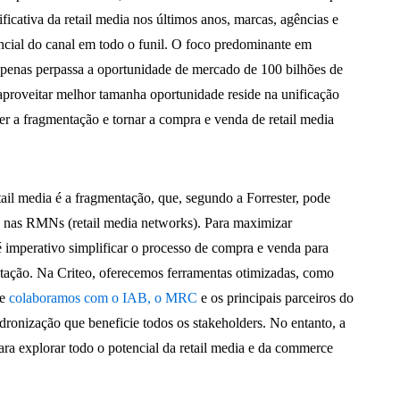
ficativa da retail media nos últimos anos, marcas, agências e
ncial do canal em todo o funil. O foco predominante em
apenas perpassa a oportunidade de mercado de 100 bilhões de
 aproveitar melhor tamanha oportunidade reside na unificação
 a fragmentação e tornar a compra e venda de retail media
tail media é a fragmentação, que, segundo a Forrester, pode
% nas RMNs (retail media networks). Para maximizar
é imperativo simplificar o processo de compra e venda para
entação. Na Criteo, oferecemos ferramentas otimizadas, como
 e
colaboramos com o IAB, o MRC
e os principais parceiros do
dronização que beneficie todos os stakeholders. No entanto, a
para explorar todo o potencial da retail media e da commerce