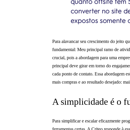
Para alavancar seu crescimento do jeito qu
fundamental: Meu principal ramo de ativid
crucial, pois a abordagem para uma empres
principal deve girar em torno do engajam
cada ponto de contato. Essa abordagem est
mais compras e ao resultado desejado: mais
A simplicidade é o f
Para simplificar e escalar eficazmente pro
ferramentas certas. A Criteo responde à 