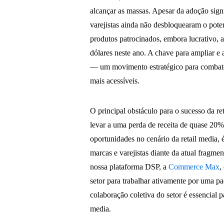
alcançar as massas. Apesar da adoção signi
varejistas ainda não desbloquearam o pote
produtos patrocinados, embora lucrativo, 
dólares neste ano. A chave para ampliar e
— um movimento estratégico para combater
mais acessíveis.
O principal obstáculo para o sucesso da re
levar a uma perda de receita de quase 20
oportunidades no cenário da retail media, 
marcas e varejistas diante da atual fragm
nossa plataforma DSP, a
Commerce Max
,
setor para trabalhar ativamente por uma pa
colaboração coletiva do setor é essencial 
media.