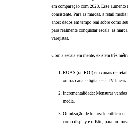
em comparação com 2023. Esse aumento não
consistente. Para as marcas, a retail medi
anos: dados em tempo real sobre como seu
para realmente conquistar escala, as marca
varejistas.
Com a escala em mente, existem três métri
ROAS (ou ROI) em canais de retail 
outros canais digitais e à TV linear.
Incrementalidade: Mensurar vendas ad
media.
Otimização de lucros: identificar os
como display e offsite, para promov