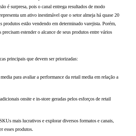
 é surpresa, pois o canal entrega resultados de modo
a representa um ativo inestimável que o setor almeja há quase 20
s produtos estão vendendo em determinado varejista. Porém,
s precisam estender o alcance de seus produtos entre vários
cas principais que devem ser priorizadas:
media para avaliar a performance da retail media em relação a
icionais onsite e in-store geradas pelos esforços de retail
 SKUs mais lucrativos e explorar diversos formatos e canais,
er esses produtos.