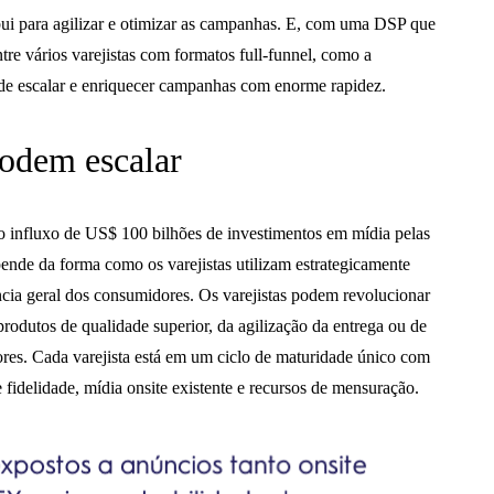
ui para agilizar e otimizar as campanhas. E, com uma DSP que
ntre vários varejistas com formatos full-funnel, como a
e escalar e enriquecer campanhas com enorme rapidez.
podem escalar
 no influxo de US$ 100 bilhões de investimentos em mídia pelas
ende da forma como os varejistas utilizam estrategicamente
ncia geral dos consumidores. Os varejistas podem revolucionar
 produtos de qualidade superior, da agilização da entrega ou de
res. Cada varejista está em um ciclo de maturidade único com
 fidelidade, mídia onsite existente e recursos de mensuração.