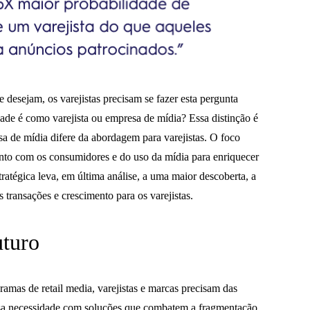
e desejam, os varejistas precisam se fazer esta pergunta
ade é como varejista ou empresa de mídia? Essa distinção é
a de mídia difere da abordagem para varejistas. O foco
ento com os consumidores e do uso da mídia para enriquecer
ratégica leva, em última análise, a uma maior descoberta, a
 transações e crescimento para os varejistas.
uturo
gramas de retail media, varejistas e marcas precisam das
essa necessidade com soluções que combatem a fragmentação,