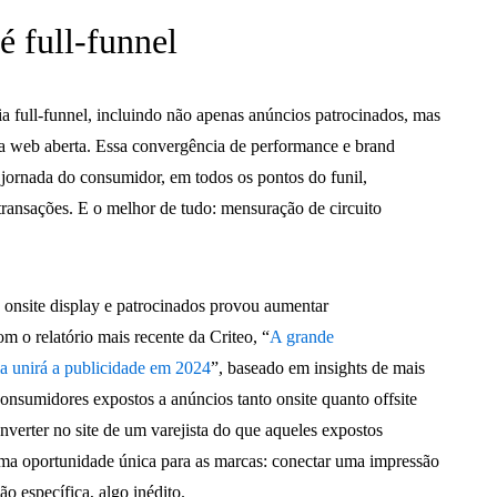
é full-funnel
ia full-funnel, incluindo não apenas anúncios patrocinados, mas
na web aberta. Essa convergência de performance e brand
jornada do consumidor, em todos os pontos do funil,
transações. E o melhor de tudo: mensuração de circuito
, onsite display e patrocinados provou aumentar
m o relatório mais recente da Criteo, “
A grande
 unirá a publicidade em 2024
”, baseado em insights de mais
consumidores expostos a anúncios tanto onsite quanto offsite
nverter no site de um varejista do que aqueles expostos
uma oportunidade única para as marcas: conectar uma impressão
o específica, algo inédito.