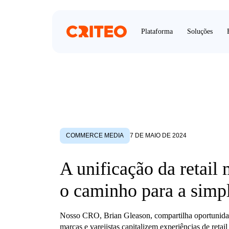
Plataforma
Soluções
COMMERCE MEDIA
7 DE MAIO DE 2024
A unificação da retail 
o caminho para a simp
Nosso CRO, Brian Gleason, compartilha oportunida
marcas e varejistas capitalizem experiências de retail