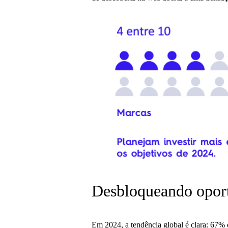
Desbloqueando oport
Em 2024, a tendência global é clara: 67% 