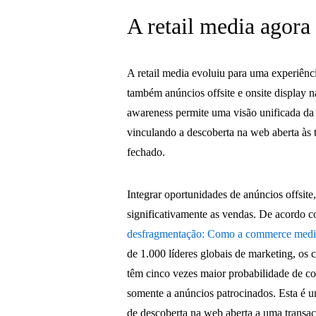
A retail media agora 
A retail media evoluiu para uma experiênc
também anúncios offsite e onsite display 
awareness permite uma visão unificada da 
vinculando a descoberta na web aberta às 
fechado.
Integrar oportunidades de anúncios offsite
significativamente as vendas. De acordo co
desfragmentação: Como a commerce media
de 1.000 líderes globais de marketing, os 
têm cinco vezes maior probabilidade de co
somente a anúncios patrocinados. Esta é 
de descoberta na web aberta a uma transaçã