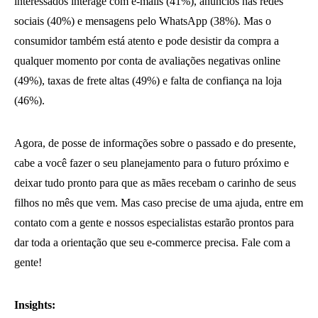
interessados interage com e-mails (41%), anúncios nas redes
sociais (40%) e mensagens pelo WhatsApp (38%). Mas o
consumidor também está atento e pode desistir da compra a
qualquer momento por conta de avaliações negativas online
(49%), taxas de frete altas (49%) e falta de confiança na loja
(46%).
Agora, de posse de informações sobre o passado e do presente,
cabe a você fazer o seu planejamento para o futuro próximo e
deixar tudo pronto para que as mães recebam o carinho de seus
filhos no mês que vem. Mas caso precise de uma ajuda, entre em
contato com a gente e nossos especialistas estarão prontos para
dar toda a orientação que seu e-commerce precisa. Fale com a
gente!
Insights: