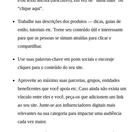
e/ou texto âncora (descritivo), em vez de “saiba mais” ou
“clique aqui”.
Trabalhe nas descrições dos produtos — dicas, guias de
estilo, tutoriais etc. Torne seu conteúdo útil e interessante
para que as pessoas se sintam atraídas para clicar e
compartilhar.
Use suas palavras-chave em posts sociais e encoraje
cliques para o conteúdo do seu site.
Aproveite ao máximo suas parcerias, grupos, entidades
beneficentes que você apoia etc. Caso ainda não exista um
vínculo entre eles e você, peça-os que adicionem um link
ao seu site. Junte-se aos influenciadores digitais mais
relevantes na sua categoria para impactar uma audiência
cada vez maior.