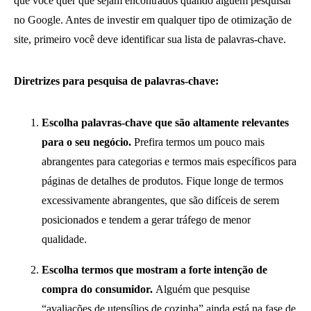
que você quer que sejam encontrados quando alguém pesquisar
no Google. Antes de investir em qualquer tipo de otimização de
site, primeiro você deve identificar sua lista de palavras-chave.
Diretrizes para pesquisa de palavras-chave:
Escolha palavras-chave que são altamente relevantes
para o seu negócio.
Prefira termos um pouco mais
abrangentes para categorias e termos mais específicos para
páginas de detalhes de produtos. Fique longe de termos
excessivamente abrangentes, que são difíceis de serem
posicionados e tendem a gerar tráfego de menor
qualidade.
Escolha termos que mostram a forte intenção de
compra do consumidor.
Alguém que pesquise
“avaliações de utensílios de cozinha” ainda está na fase de