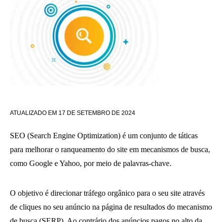
ATUALIZADO EM
17 DE SETEMBRO DE 2024
SEO (Search Engine Optimization) é um conjunto de táticas
para melhorar o ranqueamento do site em mecanismos de busca,
como Google e Yahoo, por meio de palavras-chave.
O objetivo é direcionar tráfego orgânico para o seu site através
de cliques no seu anúncio na página de resultados do mecanismo
de busca (SERP). Ao contrário dos anúncios pagos no alto da