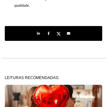
qualidade.
Share on LinkedIn
Share on Facebook
Share on Twitter
Share by e-mail
LEITURAS RECOMENDADAS: