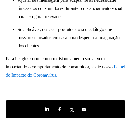
Ajustar sua mensagem para adaptar-se às necessidade
únicas dos consumidores durante o distanciamento social
para assegurar relevância.
Se aplicável, destacar produtos do seu catálogo que
possam ser usados em casa para despertar a imaginação
dos clientes.
Para insights sobre como o distanciamento social vem
impactando o comportamento do consumidor, visite nosso
Painel
de Impacto do Coronavírus.
Share on LinkedIn
Share on Facebook
Share on Twitter
Share by e-mail