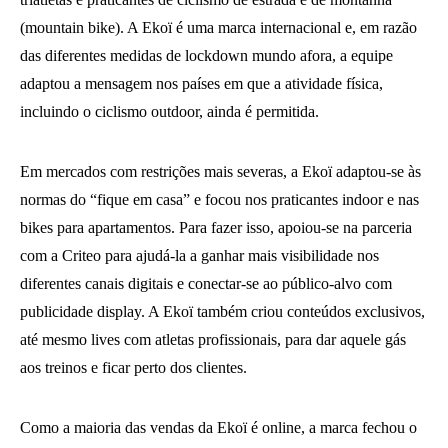
(mountain bike). A Ekoï é uma marca internacional e, em razão
das diferentes medidas de lockdown mundo afora, a equipe
adaptou a mensagem nos países em que a atividade física,
incluindo o ciclismo outdoor, ainda é permitida.
Em mercados com restrições mais severas, a Ekoï adaptou-se às
normas do “fique em casa” e focou nos praticantes indoor e nas
bikes para apartamentos. Para fazer isso, apoiou-se na parceria
com a Criteo para ajudá-la a ganhar mais visibilidade nos
diferentes canais digitais e conectar-se ao público-alvo com
publicidade display. A Ekoï também criou conteúdos exclusivos,
até mesmo lives com atletas profissionais, para dar aquele gás
aos treinos e ficar perto dos clientes.
Como a maioria das vendas da Ekoï é online, a marca fechou o