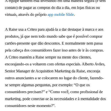
A equipe também está investindo em uma maneira segura (e sem
contato) de pagar as compras do dia a dia, em lojas físicas ou
virtuais, através do próprio
app mobile Slide
.
A Raise usa a Criteo para ajudá-la a dar destaque à marca e aos
produtos, já que nem todo mundo sabe que é possível comprar
cartões-presente que dão descontos. E normalmente nem passa
pela cabeça dos consumidores fazer isso antes de ir às compras.
A Criteo mantém a Raise sempre na mente dos clientes,
encorajando-os a voltarem com ofertas especiais. Alberto Aviles,
Senior Manager de Acquisition Marketing da Raise, encoraja
outros anunciantes a se colocarem no lugar do cliente, fazendo-
se sempre algumas perguntas, por exemplo: “O que os
consumidores precisam?” e “Como você, como profissional de
marketing, pode conectar-se às necessidades e à mentalidade dos
consumidores neste momento?”.