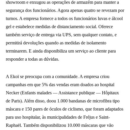
showroom e enxugou as operações de armazém para manter a
segurança dos funcionários. Agora apenas quatro se revezam por
turnos. A empresa fornece a todos os funcionários luvas e álcool
gel e estabelece medidas de distanciamento social. Oferece
também serviço de entrega via UPS, sem qualquer contato, e
permitirá devoluções quando as medidas de isolamento
terminarem. E ainda disponibiliza um serviço ao cliente para
responder a todas as dúvidas.
A Ekoï se preocupa com a comunidade. A empresa criou
campanhas em que 5% das vendas eram doados ao hospital
Necker (Enfants malades — Assistance publique — Hôpitaux
de Paris). Além disso, doou 1.000 bandanas de microfibra tipo
máscara e 150 pares de óculos de ciclismo, que foram adaptados
para uso hospitalar, às municipalidades de Fréjus e Saint-
Raphaël. Também disponibilizou 10.000 máscaras que vão