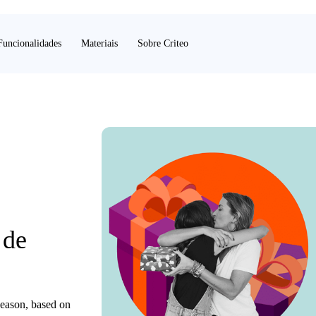
Funcionalidades
Materiais
Sobre Criteo
 de
season, based on