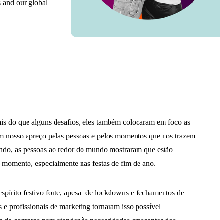
s and our global
is do que alguns desafios, eles também colocaram em foco as
m nosso apreço pelas pessoas e pelos momentos que nos trazem
endo, as pessoas ao redor do mundo mostraram que estão
 momento, especialmente nas festas de fim de ano.
pírito festivo forte, apesar de lockdowns e fechamentos de
s e profissionais de marketing tornaram isso possível