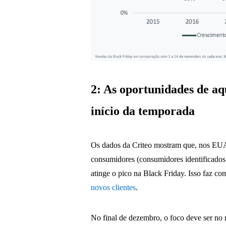
2: As oportunidades de aqu
início da temporada
Os dados da Criteo mostram que, nos EUA,
consumidores (consumidores identificados
atinge o pico na Black Friday. Isso faz c
novos clientes
.
No final de dezembro, o foco deve ser no r