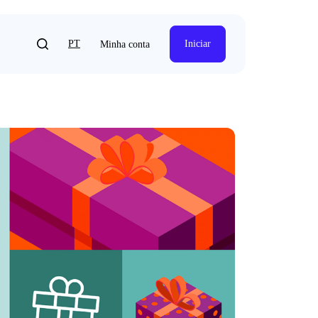
PT
Iniciar
Minha conta