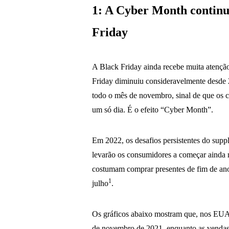
1: A Cyber Month continu
Friday
A Black Friday ainda recebe muita atenç
Friday diminuiu consideravelmente desde
todo o mês de novembro, sinal de que os 
um só dia. É o efeito “Cyber Month”.
Em 2022, os desafios persistentes do sup
levarão os consumidores a começar ainda 
costumam comprar presentes de fim de an
1
julho
.
Os gráficos abaixo mostram que, nos EUA
de novembro de 2021, enquanto as vendas