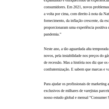
expandindo e enriquecendo as experiências
consumidores. Em 2021, novos problemas 
a volta por cima, com direito à nota da Na
fornecimento, da inflação crescente, da es
proporcionaram uma experiência positiva d
pandemia.”
Neste ano, a tão aguardada alta temporad
novos, pela instabilidade nos preços do g
de recessão. Mas a história nos diz que o
confraternização. E sabem que marcas e va
Para ajudar os profissionais de marketing
exclusivos de milhares de varejistas parce
nosso estudo global e mensal “Consumer S