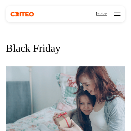
Open mo
Iniciar
Black Friday