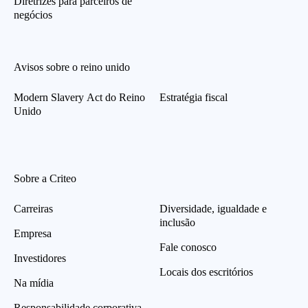
Diretrizes para parceiros de
negócios
Avisos sobre o reino unido
Modern Slavery Act do Reino
Estratégia fiscal
Unido
Sobre a Criteo
Carreiras
Diversidade, igualdade e
inclusão
Empresa
Fale conosco
Investidores
Locais dos escritórios
Na mídia
Responsabilidade corporativa