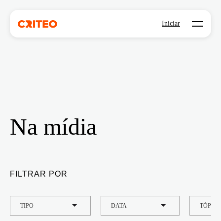
Open mo
Iniciar
Na mídia
FILTRAR POR
TIPO
DATA
TÓPIC