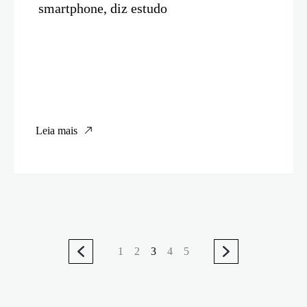
smartphone, diz estudo
Leia mais
1
2
3
4
5