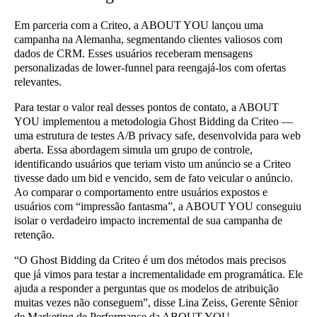
Em parceria com a Criteo, a ABOUT YOU lançou uma
campanha na Alemanha, segmentando clientes valiosos com
dados de CRM. Esses usuários receberam mensagens
personalizadas de lower-funnel para reengajá-los com ofertas
relevantes.
Para testar o valor real desses pontos de contato, a ABOUT
YOU implementou a metodologia Ghost Bidding da Criteo —
uma estrutura de testes A/B privacy safe, desenvolvida para web
aberta. Essa abordagem simula um grupo de controle,
identificando usuários que teriam visto um anúncio se a Criteo
tivesse dado um bid e vencido, sem de fato veicular o anúncio.
Ao comparar o comportamento entre usuários expostos e
usuários com “impressão fantasma”, a ABOUT YOU conseguiu
isolar o verdadeiro impacto incremental de sua campanha de
retenção.
“O Ghost Bidding da Criteo é um dos métodos mais precisos
que já vimos para testar a incrementalidade em programática. Ele
ajuda a responder a perguntas que os modelos de atribuição
muitas vezes não conseguem”, disse Lina Zeiss, Gerente Sênior
de Marketing de Performance da ABOUT YOU.