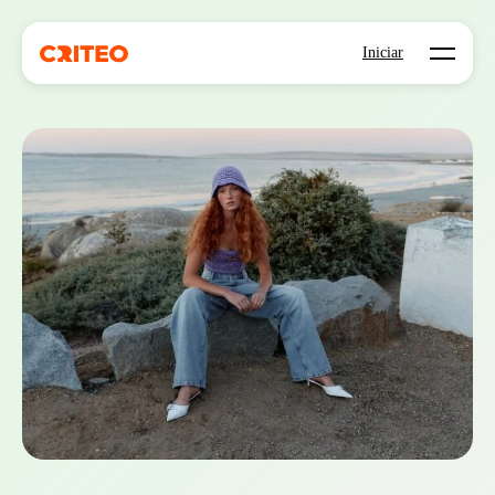
Open mo
Iniciar