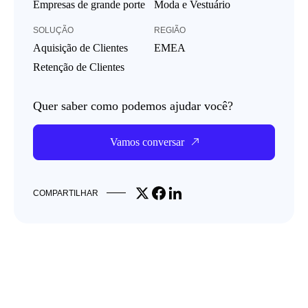
Empresas de grande porte
Moda e Vestuário
SOLUÇÃO
REGIÃO
Aquisição de Clientes
EMEA
Retenção de Clientes
Quer saber como podemos ajudar você?
Vamos conversar
Share on X
Share on Facebook
Share on LinkedIn
COMPARTILHAR