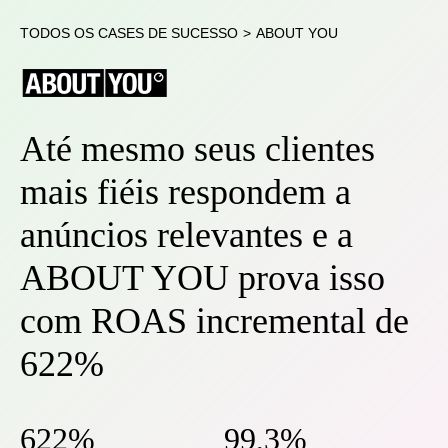
TODOS OS CASES DE SUCESSO
>
ABOUT YOU
Até mesmo seus clientes
mais fiéis respondem a
anúncios relevantes e a
ABOUT YOU prova isso
com ROAS incremental de
622%
622%
99,3%