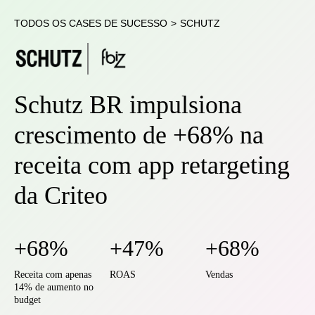
TODOS OS CASES DE SUCESSO
>
SCHUTZ
Schutz BR impulsiona
crescimento de +68% na
receita com app retargeting
da Criteo
+68%
+47%
+68%
Receita com apenas
ROAS
Vendas
14% de aumento no
budget