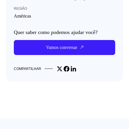
REGIÃO
Américas
Quer saber como podemos ajudar você?
Vamos conversar
Share on X
Share on Facebook
Share on LinkedIn
COMPARTILHAR