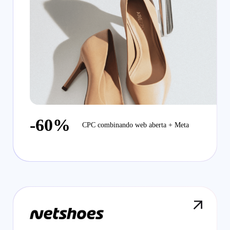
-60%
CPC combinando web aberta + Meta