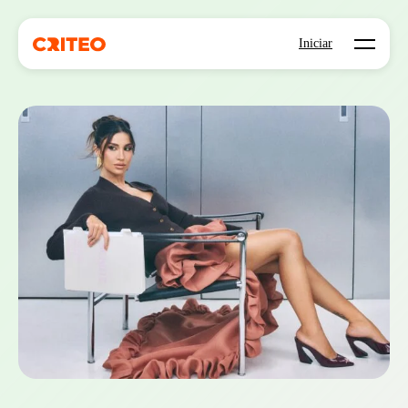
Open mo
Iniciar