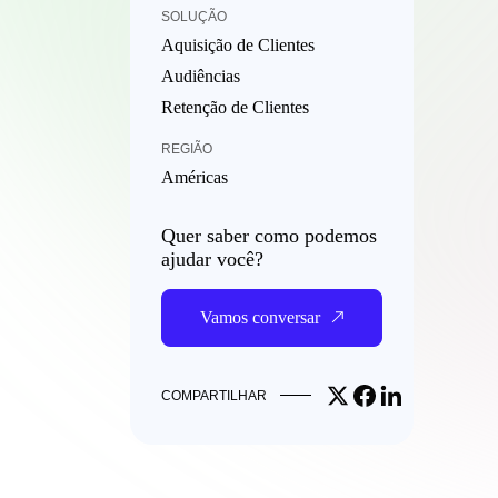
SOLUÇÃO
Aquisição de Clientes
Audiências
Retenção de Clientes
REGIÃO
Américas
Quer saber como podemos
ajudar você?
Vamos conversar
Share on X
Share on Facebook
Share on Linked
COMPARTILHAR