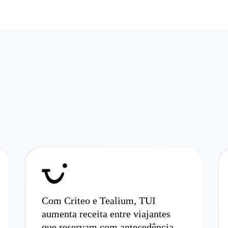
Com Criteo e Tealium, TUI
aumenta receita entre viajantes
que reservam com antecedência