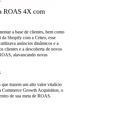
iona ROAS 4X com
mentar a base de clientes, bem como
t da Shopify com a Criteo, esse
 utilizava anúncios dinâmicos e a
s clientes e a descoberta de novos
x ROAS, alavancando novas
s
 que trazem um alto valor vitalício
ia Commerce Growth Acquisition, o
 dentro de sua meta de ROAS.