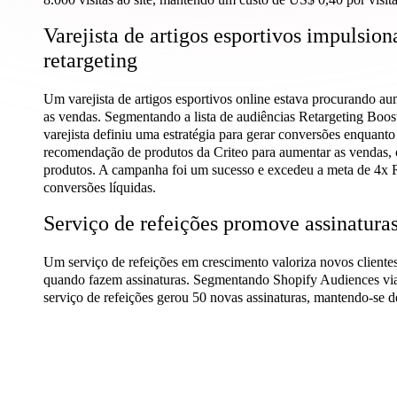
Varejista de artigos esportivos impuls
retargeting
Um varejista de artigos esportivos online estava procurando au
as vendas. Segmentando a lista de audiências Retargeting Boos
varejista definiu uma estratégia para gerar conversões enquanto
recomendação de produtos da Criteo para aumentar as vendas, o
produtos. A campanha foi um sucesso e excedeu a meta de 4
conversões líquidas.
Serviço de refeições promove assinatura
Um serviço de refeições em crescimento valoriza novos clientes
quando fazem assinaturas. Segmentando Shopify Audiences v
serviço de refeições gerou 50 novas assinaturas, mantendo-se