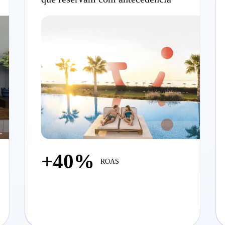
+40%
ROAS