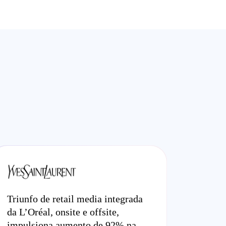
Triunfo de retail media integrada
da L’Oréal, onsite e offsite,
impulsiona aumento de 92% na