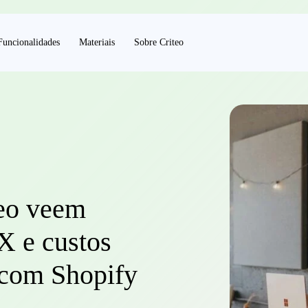
Funcionalidades
Materiais
Sobre Criteo
teo veem
 e custos
s com Shopify