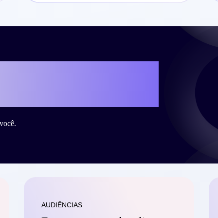
r o seu case de
 Criteo?
você.
AUDIÊNCIAS