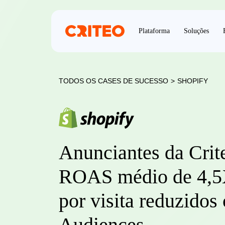
Plataforma
Soluções
TODOS OS CASES DE SUCESSO
>
SHOPIFY
Anunciantes da Cri
ROAS médio de 4,5X
por visita reduzido
Audiences