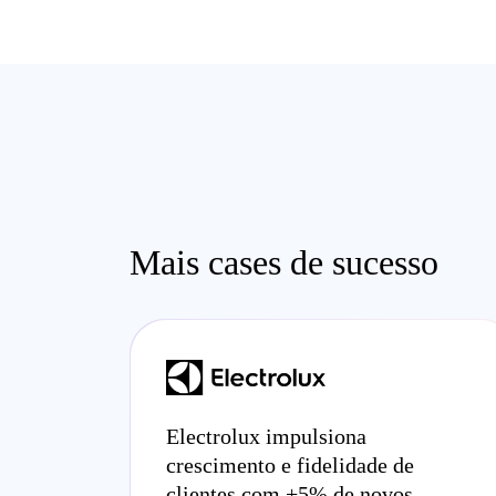
Mais cases de sucesso
Electrolux impulsiona
crescimento e fidelidade de
clientes com +5% de novos