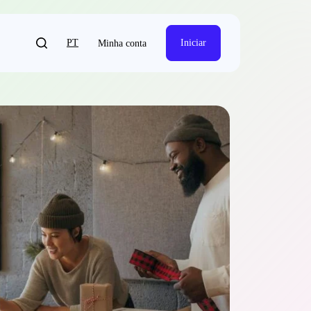
PT
Iniciar
Minha conta