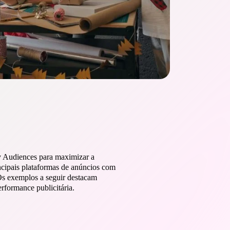
fy Audiences para maximizar a
ncipais plataformas de anúncios com
 Os exemplos a seguir destacam
rformance publicitária.