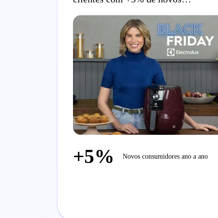
consumidores ano a ano e 30% de
taxa de retenção com estratégia de
funil completo para Black Friday
+5%
Novos consumidores ano a ano