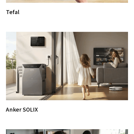
Tefal
Anker SOLIX