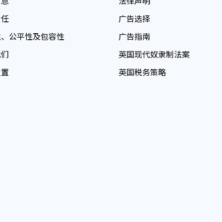
信息
法律声明
责任
广告选择
性、公平性及包容性
广告指南
我们
英国现代奴隶制法案
位置
英国税务策略