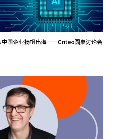
助力中国企业扬帆出海——Criteo圆桌讨论会