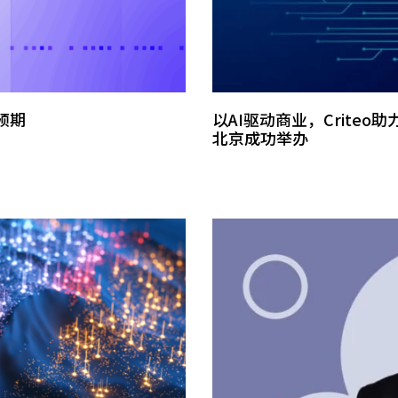
预期
以AI驱动商业，Criteo
北京成功举办