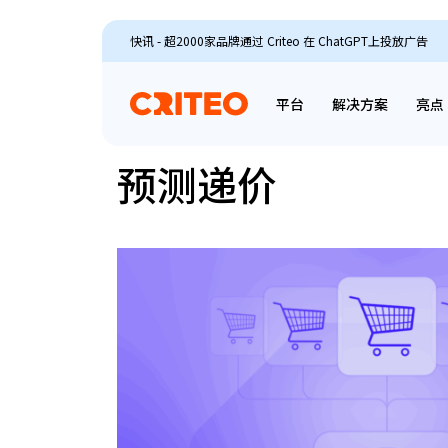
快讯 - 超2000家品牌通过 Criteo 在 ChatGPT上投放广告
平台
解决方案
亮点
预测递价