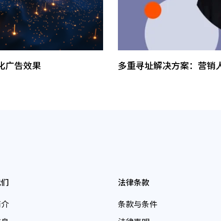
化广告效果
多重寻址解决方案：营销
我们
法律条款
简介
条款与条件