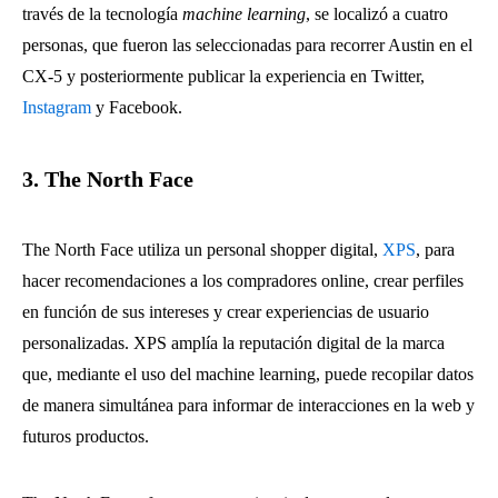
través de la tecnología
machine learning
, se localizó a cuatro
personas, que fueron las seleccionadas para recorrer Austin en el
CX-5 y posteriormente publicar la experiencia en Twitter,
Instagram
y Facebook.
3. The North Face
The North Face utiliza un personal shopper digital,
XPS
, para
hacer recomendaciones a los compradores online, crear perfiles
en función de sus intereses y crear experiencias de usuario
personalizadas. XPS amplía la reputación digital de la marca
que, mediante el uso del machine learning, puede recopilar datos
de manera simultánea para informar de interacciones en la web y
futuros productos.