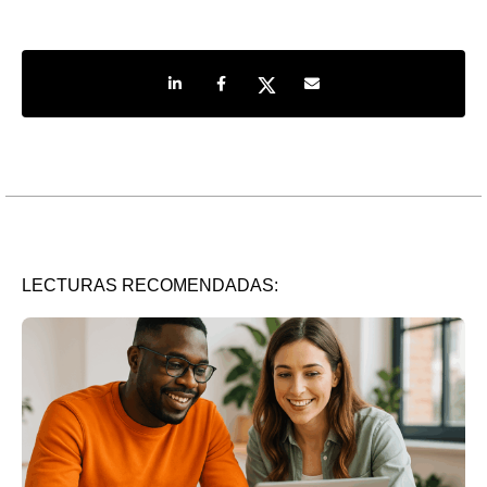
Share on LinkedIn
Share on Facebook
Share on Twitter
Share by e-mail
LECTURAS RECOMENDADAS: