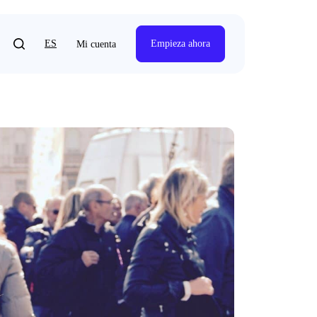
ES
Empieza ahora
Mi cuenta