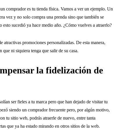
un comprador es tu tienda física. Vamos a ver un ejemplo. Un
imera vez y no solo compra una prenda sino que también se
ero esto sucedió ya hace medio año. ¿Cómo vuelves a atraerlo?
le atractivas promociones personalizadas. De esta manera,
n que ni siquiera tenga que salir de su casa.
mpensar la fidelización de
ían ser fieles a tu marca pero que han dejado de visitar tu
empezó siendo un comprador frecuente pero, por algún motivo,
con tu sitio web, podrás atraerle de nuevo, entre tanta
tas que ya ha estado mirando en otros sitios de la web.