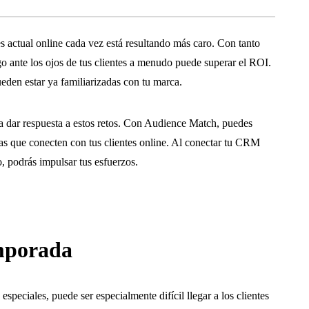
s actual online cada vez está resultando más caro. Con tanto
lgo ante los ojos de tus clientes a menudo puede superar el ROI.
pueden estar ya familiarizadas con tu marca.
a dar respuesta a estos retos. Con Audience Match, puedes
s que conecten con tus clientes online. Al conectar tu CRM
o, podrás impulsar tus esfuerzos.
mporada
peciales, puede ser especialmente difícil llegar a los clientes