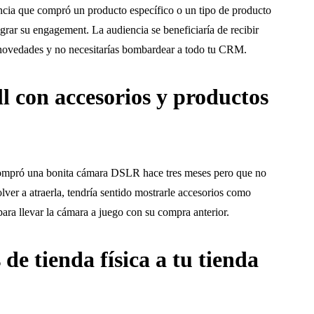
iencia que compró un producto específico o un tipo de producto
ograr su engagement. La audiencia se beneficiaría de recibir
 novedades y no necesitarías bombardear a todo tu CRM.
ll con accesorios y productos
compró una bonita cámara DSLR hace tres meses pero que no
lver a atraerla, tendría sentido mostrarle accesorios como
para llevar la cámara a juego con su compra anterior.
 de tienda física a tu tienda