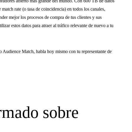
mpradores abierto más grande del mundo. Con 600 TB de datos
atch rate (o tasa de coincidencia) en todos los canales,
er mejor los procesos de compra de tus clientes y sus
lizar estos datos para atraer al tráfico relevante de nuevo a tu
eo Audience Match, habla hoy mismo con tu representante de
rmado sobre