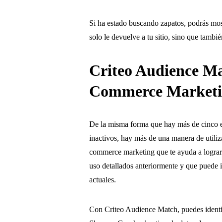
Si ha estado buscando zapatos, podrás mos
solo le devuelve a tu sitio, sino que tambi
Criteo Audience M
Commerce Market
De la misma forma que hay más de cinco esc
inactivos, hay más de una manera de utili
commerce marketing que te ayuda a lograr 
uso detallados anteriormente y que puede i
actuales.
Con Criteo Audience Match, puedes identif