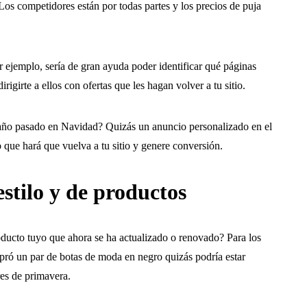
os competidores están por todas partes y los precios de puja
 ejemplo, sería de gran ayuda poder identificar qué páginas
rigirte a ellos con ofertas que les hagan volver a tu sitio.
 año pasado en Navidad? Quizás un anuncio personalizado en el
o que hará que vuelva a tu sitio y genere conversión.
estilo y de productos
ducto tuyo que ahora se ha actualizado o renovado? Para los
ró un par de botas de moda en negro quizás podría estar
res de primavera.