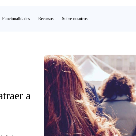
Funcionalidades
Recursos
Sobre nosotros
atraer a