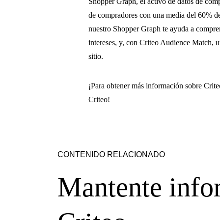
Shopper Graph, el activo de datos de co
de compradores con una media del 60% de m
nuestro Shopper Graph te ayuda a comprend
intereses, y, con Criteo Audience Match, uti
sitio.
¡Para obtener más información sobre Crit
Criteo!
CONTENIDO RELACIONADO
Mantente info