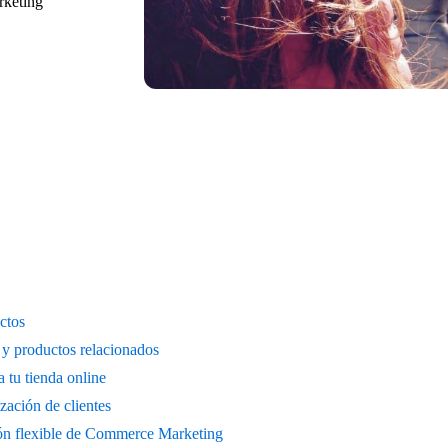
rketing
uctos
s y productos relacionados
 a tu tienda online
zación de clientes
ón flexible de Commerce Marketing