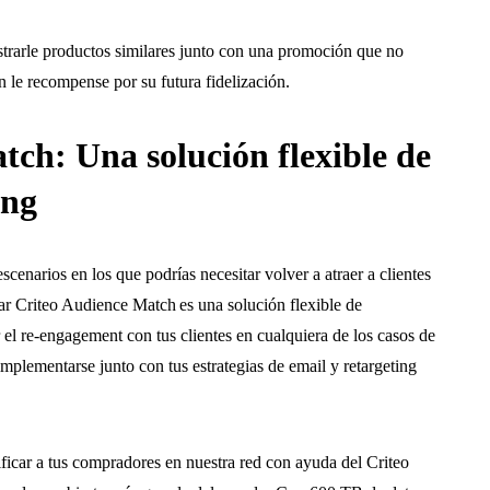
trarle productos similares junto con una promoción que no
én le recompense por su futura fidelización.
atch
: Una solución flexible de
ing
enarios en los que podrías necesitar volver a atraer a clientes
zar Criteo Audience Match
es una solución flexible de
el re-engagement con tus clientes en cualquiera de los casos de
mplementarse junto con tus estrategias de email y retargeting
icar a tus compradores en nuestra red con ayuda del Criteo