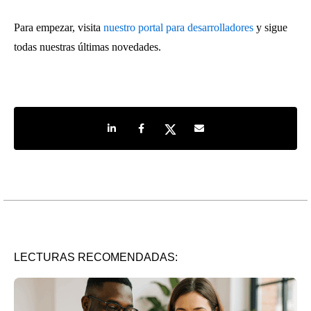
Para empezar, visita
nuestro portal para desarrolladores
y sigue
todas nuestras últimas novedades.
Share on LinkedIn
Share on Facebook
Share on Twitter
Share by e-mail
LECTURAS RECOMENDADAS: