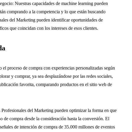
tu negocio: Nuestras capacidades de machine learning pueden
 están comprando a la competencia y lo que están buscando
nales del Marketing pueden identificar oportunidades de
ficos que coincidan con los intereses de esos clientes.
da
do el proceso de compra con experiencias personalizadas según
xplorar y comprar, ya sea desplazándose por las redes sociales,
publicación favorita, comparando productos en el sitio web de
os Profesionales del Marketing pueden optimizar la forma en que
eso de compra desde la consideración hasta la conversión. El
 señales de intención de compra de 35.000 millones de eventos