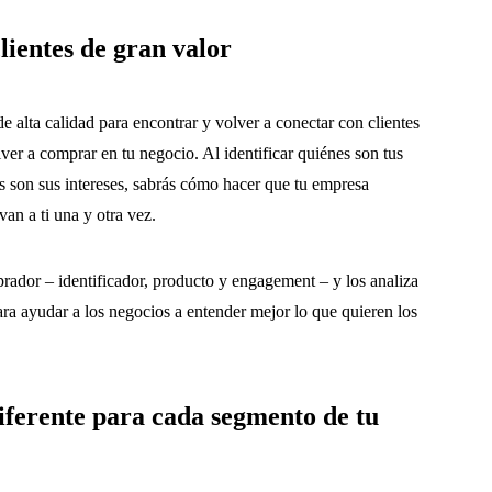
lientes de gran valor
e alta calidad para encontrar y volver a conectar con clientes
lver a comprar en tu negocio. Al identificar quiénes son tus
les son sus intereses, sabrás cómo hacer que tu empresa
an a ti una y otra vez.
prador – identificador, producto y engagement – y los analiza
para ayudar a los negocios a entender mejor lo que quieren los
iferente para cada segmento de tu