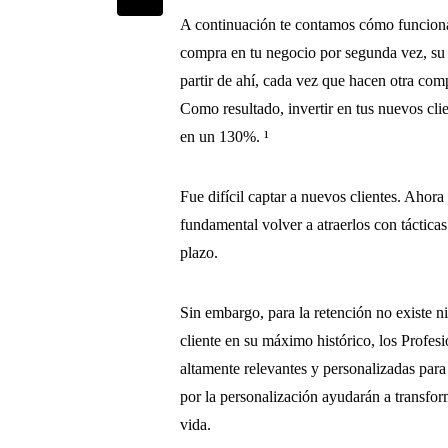
A continuación te contamos cómo funcion
compra en tu negocio por segunda vez, su
partir de ahí, cada vez que hacen otra co
Como resultado, invertir en tus nuevos c
en un 130%. ¹
Fue difícil captar a nuevos clientes. Ahor
fundamental volver a atraerlos con táctica
plazo.
Sin embargo, para la retención no existe 
cliente en su máximo histórico, los Profe
altamente relevantes y personalizadas para 
por la personalización ayudarán a transfor
vida.