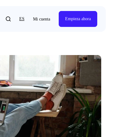
ES
Empieza ahora
Mi cuenta