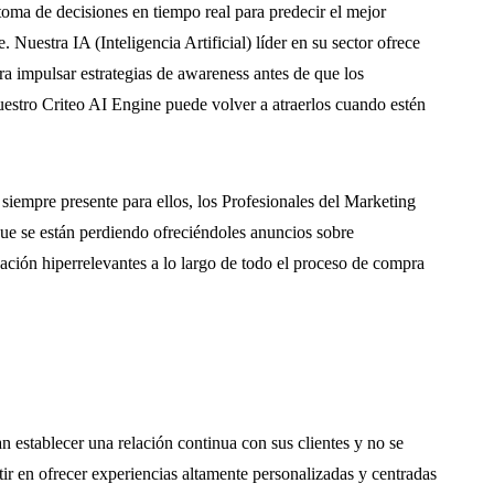
 toma de decisiones en tiempo real para predecir el mejor
 Nuestra IA (Inteligencia Artificial) líder en su sector ofrece
ra impulsar estrategias de awareness antes de que los
estro Criteo AI Engine puede volver a atraerlos cuando estén
ar siempre presente para ellos, los Profesionales del Marketing
que se están perdiendo ofreciéndoles anuncios sobre
zación hiperrelevantes a lo largo de todo el proceso de compra
 establecer una relación continua con sus clientes y no se
ir en ofrecer experiencias altamente personalizadas y centradas