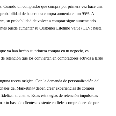
a: Cuando un comprador que compra por primera vez hace una
 probabilidad de hacer otra compra aumenta en un 95%. A
mpra, su probabilidad de volver a comprar sigue aumentando.
lientes puede aumentar su Customer Lifetime Value (CLV) hasta
a que ya han hecho su primera compra en tu negocio, es
s de retención que los conviertan en compradores activos a largo
ninguna receta mágica. Con la demanda de personalización del
sionales del Marketing² deben crear experiencias de compra
fidelizar al cliente. Estas estrategias de retención impulsadas
mar tu base de clientes existente en fieles compradores de por