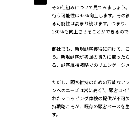
その仕組みについて見てみましょう
行う可能性は95％向上します。その
る可能性は高まり続けます。つまり
130％も向上させることができるので
御社でも、新規顧客獲得に向けて、
う。新規顧客が初回の購入に至った
る、顧客維持戦略でのリエンゲージ
ただし、顧客維持のための万能なア
ンへのニーズは常に高く²、顧客ロイ
れたショッピング体験の提供が不可
持戦略こそが、既存の顧客ベースを
す。