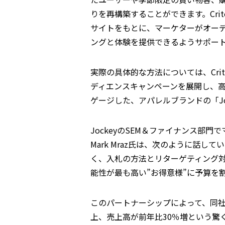
りを再構築することができます。Cr
サイトをもとに、マーケターがオー
ングと体験を提供できるようサポー
実際の具体的な方法については、Cri
ディエンスキャンペーンを展開し、
ゲージした、アパレルブランドの「Jo
JockeyのSEM＆ファイナンス部
Mark Mraz氏は、次のように話
く、入札の方法とリターゲティング
能性が最も高い”お得意様”に予算を
このパートナーシップによって、同社は
上、売上高が前年比30％増という驚