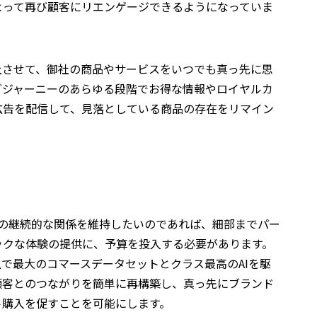
ジンによって再び顧客にリエンゲージできるようになっていま
上させて、御社の商品やサービスをいつでも真っ先に思
グジャーニーのあらゆる段階でお得な情報やロイヤルカ
広告を配信して、見落としている商品の存在をリマイン
との継続的な関係を維持したいのであれば、細部までパー
ックな体験の提供に、予算を投入する必要があります。
ト上で最大のコマースデータセットとクラス最高のAIを駆
顧客とのつながりを簡単に再構築し、真っ先にブランド
ト購入を促すことを可能にします。