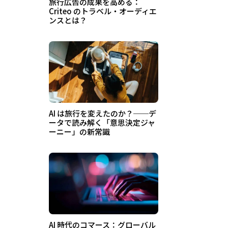
旅行広告の成果を高める：
Criteo のトラベル・オーディエ
ンスとは？
AI は旅行を変えたのか？──デ
ータで読み解く「意思決定ジャ
ーニー」の新常識
AI 時代のコマース：グローバル