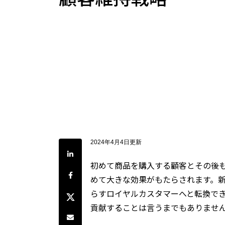
2024年4月4日更新
LinkedInで共有
初めて商品を購入する顧客とその後
Facebookでシェア
めて大きな効果がもたらされます。
らすロイヤルカスタマーへと転換で
Twitterでシェア
貢献することは言うまでもありませ
Share by e-mail