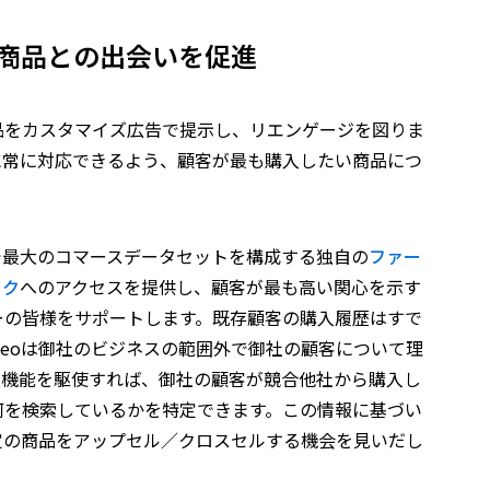
商品との出会いを促進
品をカスタマイズ広告で提示し、リエンゲージを図りま
に常に対応できるよう、顧客が最も購入したい商品につ
トで最大のコマースデータセットを構成する独自の
ファー
ーク
へのアクセスを提供し、顧客が最も高い関心を示す
ーの皆様をサポートします。既存顧客の購入履歴はすで
iteoは御社のビジネスの範囲外で御社の顧客について理
学習機能を駆使すれば、御社の顧客が競合他社から購入し
何を検索しているかを特定できます。この情報に基づい
定の商品をアップセル／クロスセルする機会を見いだし