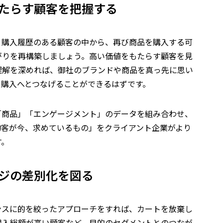
たらす顧客を把握する
、購入履歴のある顧客の中から、再び商品を購入する可
がりを再構築しましょう。高い価値をもたらす顧客を見
理解を深めれば、御社のブランドや商品を真っ先に思い
ト購入へとつなげることができるはずです。
D」「商品」「エンゲージメント」のデータを組み合わせ、
物客が今、求めているもの」をクライアント企業がより
す。
ジの差別化を図る
ンスに的を絞ったアプローチをすれば、カートを放棄し
購入総額が高い顧客など、目的のセグメントとのつなが