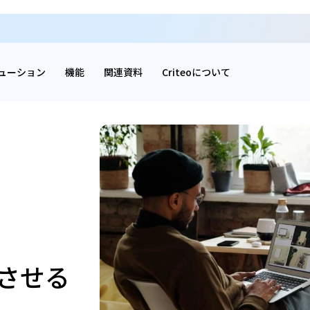
ューション
機能
関連資料
Criteoについて
させる