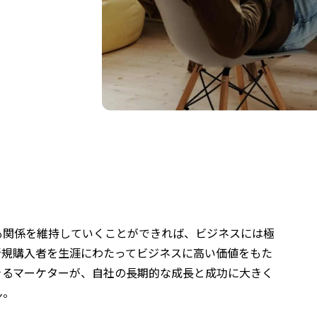
も関係を維持していくことができれば、ビジネスには極
新規購入者を生涯にわたってビジネスに高い価値をもた
きるマーケターが、自社の長期的な成長と成功に大きく
ん。