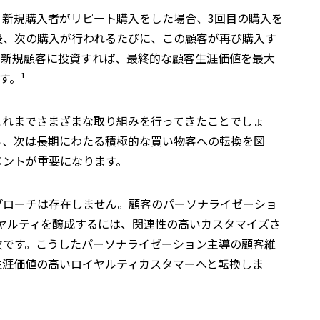
。新規購入者がリピート購入をした場合、3回目の購入を
後、次の購入が行われるたびに、この顧客が再び購入す
、新規顧客に投資すれば、最終的な顧客生涯価値を最大
す。¹
これまでさまざまな取り組みを行ってきたことでしょ
ら、次は長期にわたる積極的な買い物客への転換を図
メントが重要になります。
プローチは存在しません。顧客のパーソナライゼーショ
ヤルティを醸成するには、関連性の高いカスタマイズさ
欠です。こうしたパーソナライゼーション主導の顧客維
生涯価値の高いロイヤルティカスタマーへと転換しま