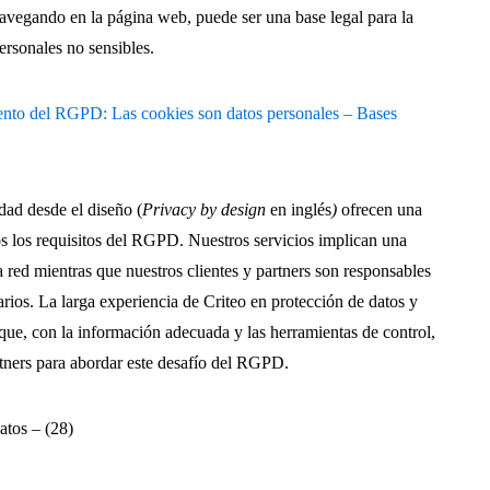
navegando en la página web, puede ser una base legal para la
ersonales no sensibles.
nto del RGPD: Las cookies son datos personales – Bases
dad desde el diseño (
Privacy by design
en inglés
)
ofrecen una
os los requisitos del RGPD. Nuestros servicios implican una
 red mientras que nuestros clientes y partners son responsables
rios. La larga experiencia de Criteo en protección de datos y
que, con la información adecuada y las herramientas de control,
rtners para abordar este desafío del RGPD.
atos – (28)