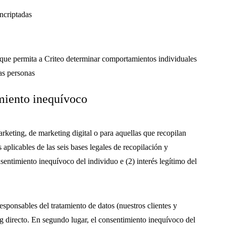
encriptadas
o que permita a Criteo determinar comportamientos individuales
as personas
imiento inequívoco
keting, de marketing digital o para aquellas que recopilan
aplicables de las seis bases legales de recopilación y
entimiento inequívoco del individuo e (2) interés legítimo del
responsables del tratamiento de datos (nuestros clientes y
ng directo. En segundo lugar, el consentimiento inequívoco del