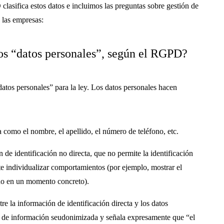
asifica estos datos e incluimos las preguntas sobre gestión de
 las empresas:
los “datos personales”, según el RGPD?
tos personales” para la ley. Los datos personales hacen
a como el nombre, el apellido, el número de teléfono, etc.
de identificación no directa, que no permite la identificación
ite individualizar comportamientos (por ejemplo, mostrar el
do en un momento concreto).
re la información de identificación directa y los datos
de información seudonimizada y señala expresamente que “el