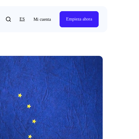
ES
Empieza ahora
Mi cuenta