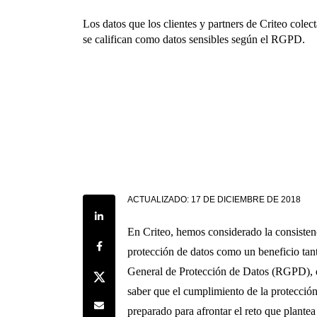
Los datos que los clientes y partners de Criteo colec
se califican como datos sensibles según el RGPD.
ACTUALIZADO:
17 DE DICIEMBRE DE 2018
Share on LinkedIn
En Criteo, hemos considerado la consistenc
Share on Facebook
protección de datos como un beneficio t
General de Protección de Datos (RGPD), q
Share on Twitter
saber que el cumplimiento de la protección
Share by e-mail
preparado para afrontar el reto que plant