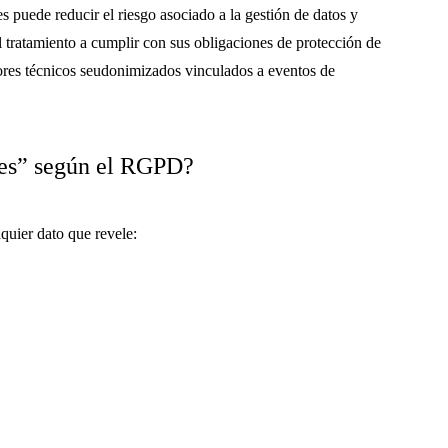
 puede reducir el riesgo asociado a la gestión de datos y
 tratamiento a cumplir con sus obligaciones de protección de
adores técnicos seudonimizados vinculados a eventos de
les” según el RGPD?
lquier dato que revele: