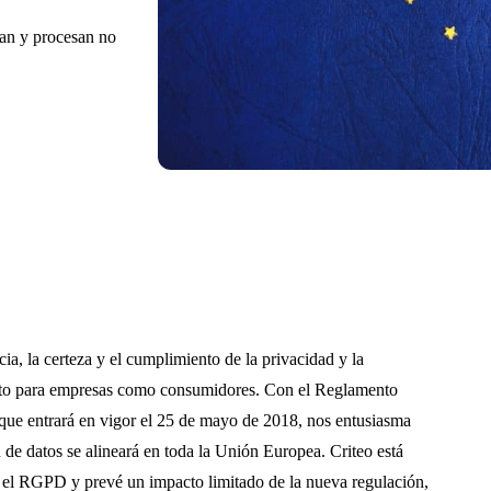
tan y procesan no
ia, la certeza y el cumplimiento de la privacidad y la
anto para empresas como consumidores. Con el Reglamento
ue entrará en vigor el 25 de mayo de 2018, nos entusiasma
 de datos se alineará en toda la Unión Europea. Criteo está
ea el RGPD y prevé un impacto limitado de la nueva regulación,