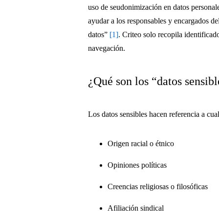
uso de seudonimización en datos personales
ayudar a los responsables y encargados del
datos”
[1]
. Criteo solo recopila identific
navegación.
¿Qué son los “datos sensib
Los datos sensibles hacen referencia a cua
Origen racial o étnico
Opiniones políticas
Creencias religiosas o filosóficas
Afiliación sindical