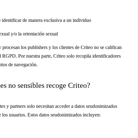
 identificar de manera exclusiva a un individuo
sexual y/o la orientación sexual
 procesan los publishers y los clientes de Criteo no se califican
l RGPD. Por nuestra parte, Criteo solo recopila identificadores
ntos de navegación.
es no sensibles recoge Criteo?
tes y partners solo necesitan acceder a datos seudonimizados
de los usuarios. Estos datos seudonimizados incluyen: