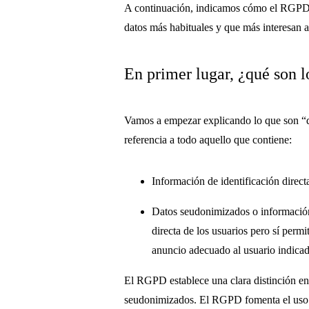
A continuación, indicamos cómo el RGPD cl
datos más habituales y que más interesan a
En primer lugar, ¿qué son 
Vamos a empezar explicando lo que son “da
referencia a todo aquello que contiene:
Información de identificación direct
Datos seudonimizados o información 
directa de los usuarios pero sí perm
anuncio adecuado al usuario indica
El RGPD establece una clara distinción ent
seudonimizados. El RGPD fomenta el uso 