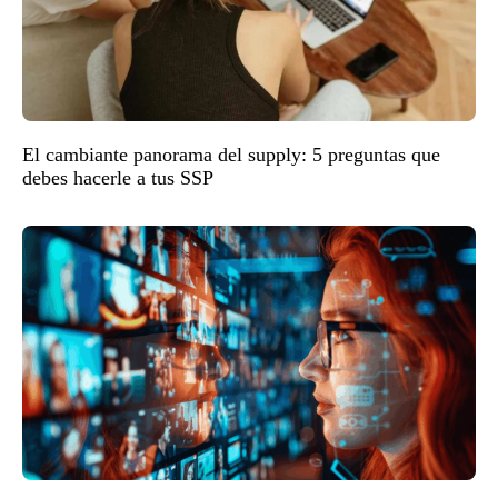
El cambiante panorama del supply: 5 preguntas que
debes hacerle a tus SSP