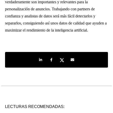
verdaderamente son importantes y relevantes para la
personalización de anuncios. Trabajando con partners de
confianza y analistas de datos será más fácil detectarlos y
separarlos, consiguiendo así unos datos de calidad que ayuden a
maximizar el rendimiento de la inteligencia artificial.
Share on LinkedIn
Share on Facebook
Share on Twitter
Share by e-mail
LECTURAS RECOMENDADAS: