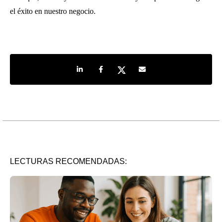
el éxito en nuestro negocio.
Share on LinkedIn
Share on Facebook
Share on Twitter
Share by e-mail
LECTURAS RECOMENDADAS: