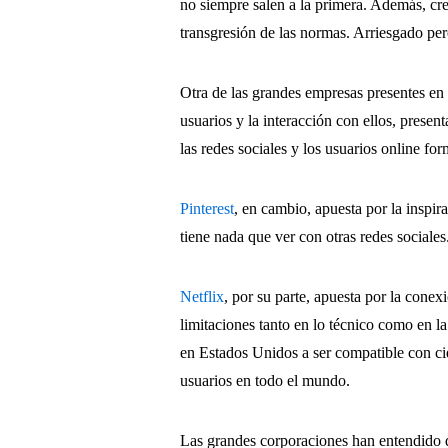
no siempre salen a la primera. Además, cre
transgresión de las normas. Arriesgado per
Otra de las grandes empresas presentes e
usuarios y la interacción con ellos, presen
las redes sociales y los usuarios online f
Pinterest
, en cambio, apuesta por la inspi
tiene nada que ver con otras redes sociale
Netflix
, por su parte, apuesta por la cone
limitaciones tanto en lo técnico como en l
en Estados Unidos a ser compatible con ci
usuarios en todo el mundo.
Las grandes corporaciones han entendido q