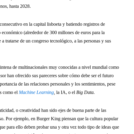
nos, hasta 2028.
consecutivo en la capital lisboeta y batiendo registros de
o económico (alrededor de 300 millones de euros para la
 a tratarse de un congreso tecnológico, a las personas y sus
 veintena de multinacionales muy conocidas a nivel mundial como
or han ofrecido sus pareceres sobre cómo debe ser el futuro
ortancia de las relaciones personales y los sentimientos, pese
os como el
Machine Learning
,
la IA, o el
Big Data.
cidad, o creatividad han sido ejes de buena parte de las
eso. Por ejemplo, en Burger King piensan que la cultura popular
que para ello deben probar una y otra vez todo tipo de ideas que