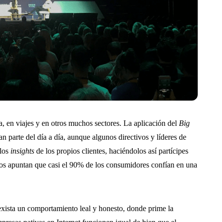
, en viajes y en otros muchos sectores. La aplicación del
Big
n parte del día a día, aunque algunos directivos y líderes de
 los
insights
de los propios clientes, haciéndolos así partícipes
dios apuntan que casi el 90% de los consumidores confían en una
 exista un comportamiento leal y honesto, donde prime la