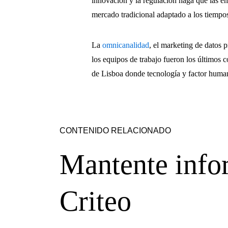
innovación y la regulación haga que las em
mercado tradicional adaptado a los tiempos
La
omnicanalidad
, el marketing de datos 
los equipos de trabajo fueron los últimos
de Lisboa donde tecnología y factor hum
CONTENIDO RELACIONADO
Mantente info
Criteo