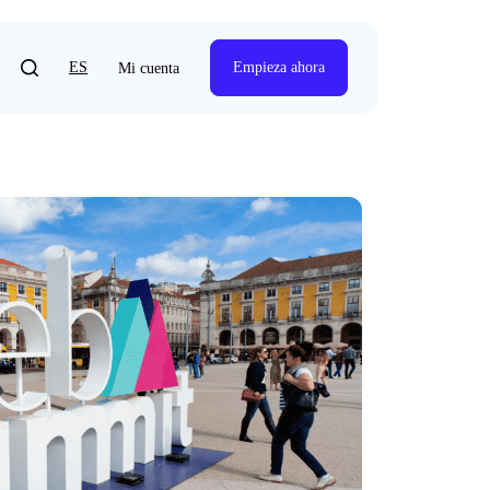
ES
Empieza ahora
Mi cuenta