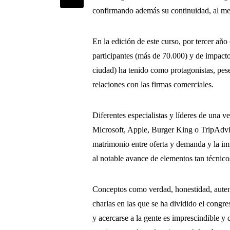
confirmando además su continuidad, al me
En la edición de este curso, por tercer año 
participantes (más de 70.000) y de impact
ciudad) ha tenido como protagonistas, pese
relaciones con las firmas comerciales.
Diferentes especialistas y líderes de una
Microsoft, Apple, Burger King o TripAdvis
matrimonio entre oferta y demanda y la imp
al notable avance de elementos tan técnic
Conceptos como verdad, honestidad, autenti
charlas en las que se ha dividido el congr
y acercarse a la gente es imprescindible y 