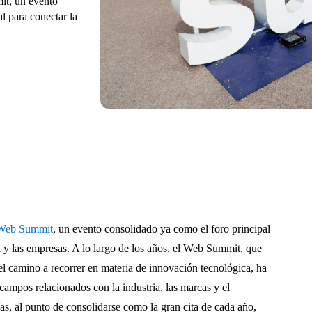
it, un evento
l para conectar la
Web Summit
, un evento consolidado ya como el foro principal
a y las empresas. A lo largo de los años, el Web Summit, que
el camino a recorrer en materia de innovación tecnológica, ha
ampos relacionados con la industria, las marcas y el
s, al punto de consolidarse como la gran cita de cada año,