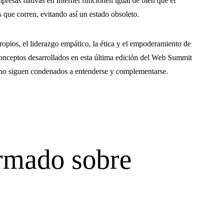
presas nativas en Internet funcionen igual de bien que el
 que corren, evitando así un estado obsoleto.
propios, el liderazgo empático, la ética y el empoderamiento de
 conceptos desarrollados en esta última edición del Web Summit
ano siguen condenados a entenderse y complementarse.
rmado sobre