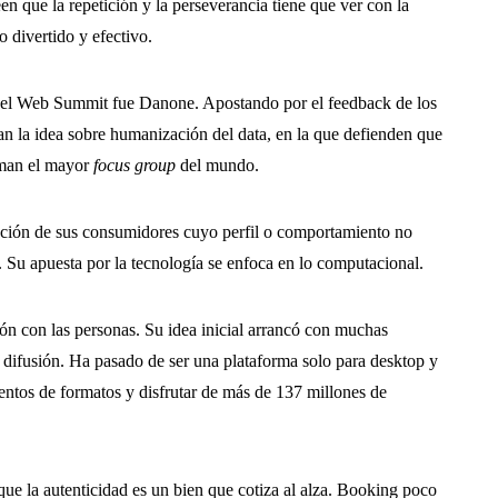
en que la repetición y la perseverancia tiene que ver con la
o divertido y efectivo.
n el Web Summit fue Danone. Apostando por el feedback de los
tan la idea sobre humanización del data, en la que defienden que
orman el mayor
focus group
del mundo.
ración de sus consumidores cuyo perfil o comportamiento no
s. Su apuesta por la tecnología se enfoca en lo computacional.
xión con las personas. Su idea inicial arrancó con muchas
a difusión. Ha pasado de ser una plataforma solo para desktop y
entos de formatos y disfrutar de más de 137 millones de
ue la autenticidad es un bien que cotiza al alza. Booking poco