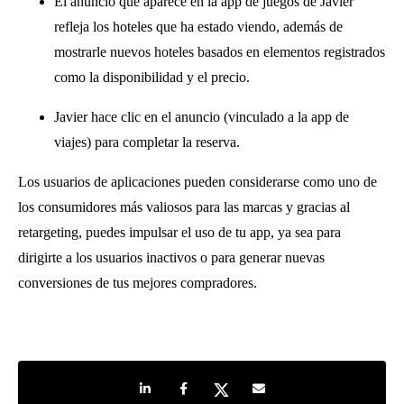
El anuncio que aparece en la app de juegos de Javier
refleja los hoteles que ha estado viendo, además de
mostrarle nuevos hoteles basados ​​en elementos registrados
como la disponibilidad y el precio.
Javier hace clic en el anuncio (vinculado a la app de
viajes) para completar la reserva.
Los usuarios de aplicaciones pueden considerarse como uno de
los consumidores más valiosos para las marcas y gracias al
retargeting, puedes impulsar el uso de tu app, ya sea para
dirigirte a los usuarios inactivos o para generar nuevas
conversiones de tus mejores compradores.
Share on LinkedIn
Share on Facebook
Share on Twitter
Share by e-mail