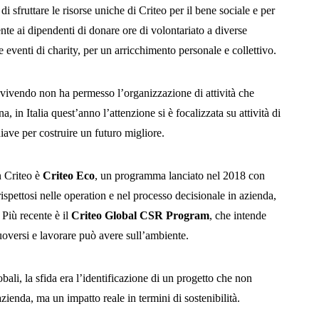
i sfruttare le risorse uniche di Criteo per il bene sociale e per
te ai dipendenti di donare ore di volontariato a diverse
re eventi di charity, per un arricchimento personale e collettivo.
o vivendo non ha permesso l’organizzazione di attività che
, in Italia quest’anno l’attenzione si è focalizzata su attività di
hiave per costruire un futuro migliore.
n Criteo è
Criteo Eco
, un programma lanciato nel 2018 con
ispettosi nelle operation e nel processo decisionale in azienda,
Più recente è il
Criteo Global CSR Program
, che intende
muoversi e lavorare può avere sull’ambiente.
bali, la sfida era l’identificazione di un progetto che non
ienda, ma un impatto reale in termini di sostenibilità.