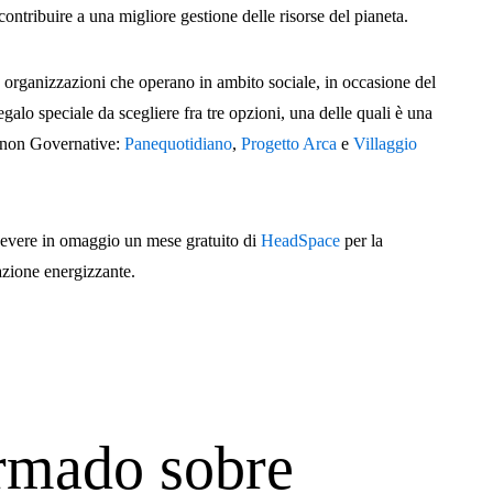
contribuire a una migliore gestione delle risorse del pianeta.
e organizzazioni che operano in ambito sociale, in occasione del
 regalo speciale da scegliere fra tre opzioni, una delle quali è una
 non Governative:
Panequotidiano
,
Progetto Arca
e
Villaggio
 ricevere in omaggio un mese gratuito di
HeadSpace
per la
azione energizzante.
rmado sobre