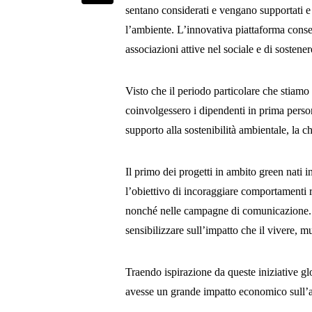
sentano considerati e vengano supportati e d
l’ambiente. L’innovativa piattaforma consen
associazioni attive nel sociale e di sostene
Visto che il periodo particolare che stiam
coinvolgessero i dipendenti in prima persona
supporto alla sostenibilità ambientale, la c
Il primo dei progetti in ambito green nati i
l’obiettivo di incoraggiare comportamenti r
nonché nelle campagne di comunicazione. 
sensibilizzare sull’impatto che il vivere, 
Traendo ispirazione da queste iniziative glo
avesse un grande impatto economico sull’az