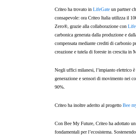
Criteo ha trovato in
LifeGate
un partner ch
consapevole: ora Criteo Italia utilizza il 
Zero®, grazie alla collaborazione con
Lif
carbonica generata dalla produzione e dalla
compensata mediante crediti di carbonio pro
creazione e tutela di foreste in crescita in
Negli uffici milanesi, l’impianto elettrico 
generazione e sensori di movimento nei cor
90%.
Criteo ha inoltre aderito al progetto
Bee my
Con Bee My Future, Criteo ha adottato un’a
fondamentali per l’ecosistema. Sostenendo