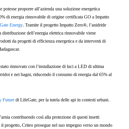
e potesse proporre all’azienda una soluzione energetica
100% di energia rinnovabile di origine certificata GO a Impatto
eGate Energy
. Tramite il progetto Impatto Zero®, l’anidride
 distribuzione dell’energia elettrica rinnovabile viene
dotti da progetti di efficienza energetica e da interventi di
 Madagascar.
è stato rinnovato con l’installazione di luci a LED di ultima
ridoi e nei bagni, riducendo il consumo di energia dal 65% al
 Future
di LifeGate, per la tutela delle api in contesti urbani.
rnia contribuendo così alla protezione di questi insetti
 il progetto, Criteo prosegue nel suo impegno verso un mondo