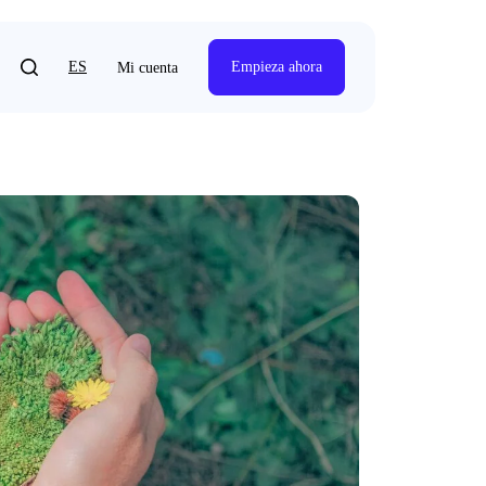
ES
Empieza ahora
Mi cuenta