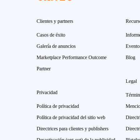
Clientes y partners
Recurs
Casos de éxito
Informe
Galería de anuncios
Evento
Marketplace Performance Outcome
Blog
Partner
Legal
Privacidad
Términ
Política de privacidad
Mencio
Política de privacidad del sitio web
Directr
Directrices para clientes y publishers
Directr
Desactivación (opt-out) de la publicidad
Plataf