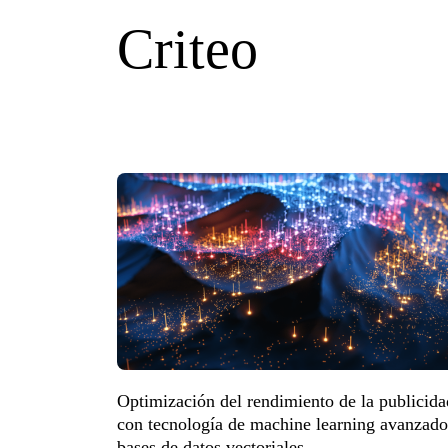
Criteo
Optimización del rendimiento de la publicida
con tecnología de machine learning avanzado
bases de datos vectoriales