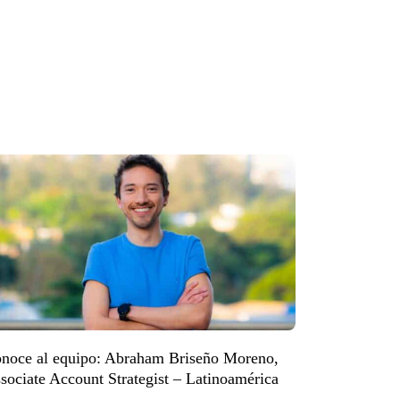
noce al equipo: Abraham Briseño Moreno,
sociate Account Strategist – Latinoamérica