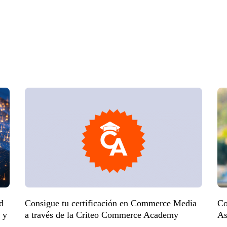
d
Consigue tu certificación en Commerce Media
Co
 y
a través de la Criteo Commerce Academy
As