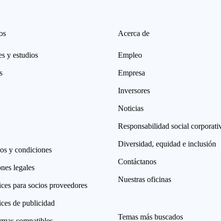
os
Acerca de
s y estudios
Empleo
s
Empresa
Inversores
Noticias
Responsabilidad social corporati
Diversidad, equidad e inclusión
os y condiciones
Contáctanos
nes legales
Nuestras oficinas
ices para socios proveedores
ices de publicidad
Temas más buscados
ormas compatibles