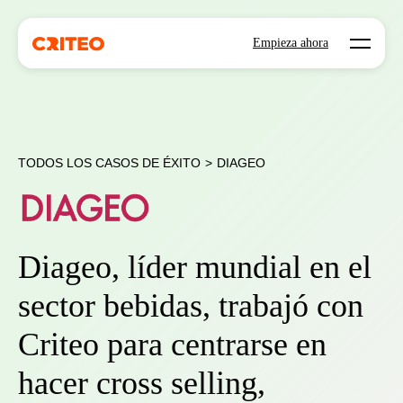
Open mo
Empieza ahora
TODOS LOS CASOS DE ÉXITO
>
DIAGEO
Diageo, líder mundial en el
sector bebidas, trabajó con
Criteo para centrarse en
hacer cross selling,