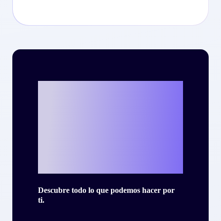
¿Listo para
escribir tu propia
historia de éxito
con Criteo?
Descubre todo lo que podemos hacer por
ti.