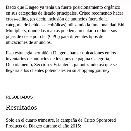
Dado que Diageo ya tenía un fuerte posicionamiento orgánico
en sus categorías de listado principales, Criteo recomendó hacer
cross-selling (es decir, inclusión de anuncios fuera de la
categoría de bebidas alcohólicas) utilizando la funcionalidad Bid
Multipliers, donde las marcas pueden aumentar o reducir sus
pujas de coste por clic (CPC) para diferentes tipos de
ubicaciones de anuncios.
Esta estrategia permitió a Diageo abarcar ubicaciones en los
inventarios de anuncios de los tipos de página Categoría,
Departamento, Sección y Estantería, garantizando así que se
llegaría a los clientes potenciales en su shopping journey.
RESULTADOS
R
e
s
u
l
t
a
d
o
s
Solo en el cuarto trimestre, la campaña de Criteo Sponsored
Products de Diageo durante el año 2015: