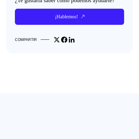
¿Te gustaría saber cómo podemos ayudarte?
¡Hablemos!
Share on X
Share on Facebook
Share on LinkedIn
COMPARTIR