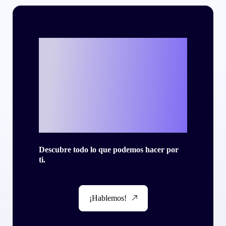
¿Listo para
escribir tu propia
historia de éxito
con Criteo?
Descubre todo lo que podemos hacer por
ti.
¡Hablemos!