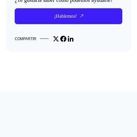
¿Te gustaría saber cómo podemos ayudarte?
¡Hablemos!
Share on X
Share on Facebook
Share on LinkedIn
COMPARTIR