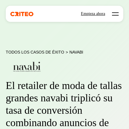
Open mo
Empieza ahora
TODOS LOS CASOS DE ÉXITO
>
NAVABI
El retailer de moda de tallas
grandes navabi triplicó su
tasa de conversión
combinando anuncios de