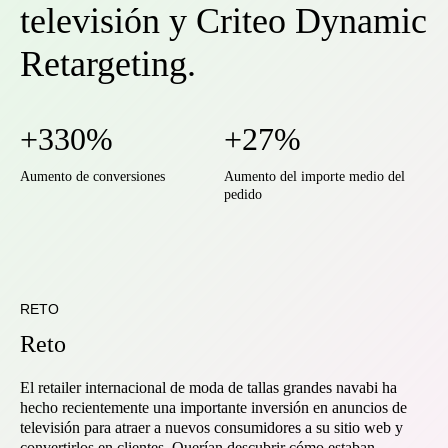
televisión y Criteo Dynamic
Retargeting.
+330%
+27%
Aumento de conversiones
Aumento del importe medio del
pedido
RETO
Reto
El retailer internacional de moda de tallas grandes navabi ha
hecho recientemente una importante inversión en anuncios de
televisión para atraer a nuevos consumidores a su sitio web y
convertirlos en clientes. Querían descubrir cómo estaban