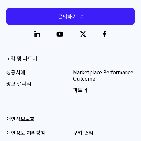
문의하기
고객 및 파트너
성공사례
Marketplace Performance
Outcome
광고 갤러리
파트너
개인정보보호
개인정보 처리방침
쿠키 관리