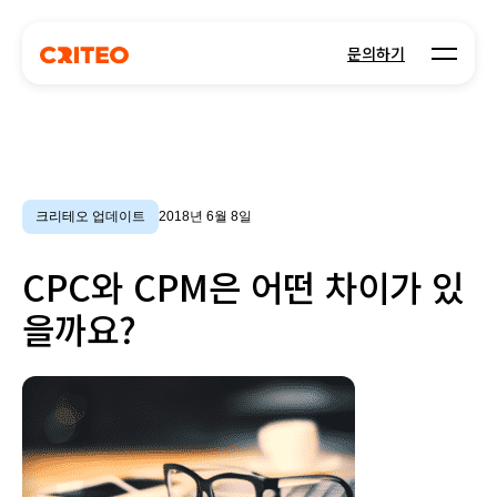
Open m
문의하기
크리테오 업데이트
2018년 6월 8일
CPC와 CPM은 어떤 차이가 있
을까요?