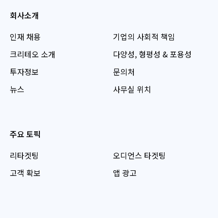
회사소개
인재 채용
기업의 사회적 책임
크리테오 소개
다양성, 형평성 & 포용성
투자정보
문의처
뉴스
사무실 위치
주요 토픽
리타겟팅
오디언스 타겟팅
고객 확보
앱 광고