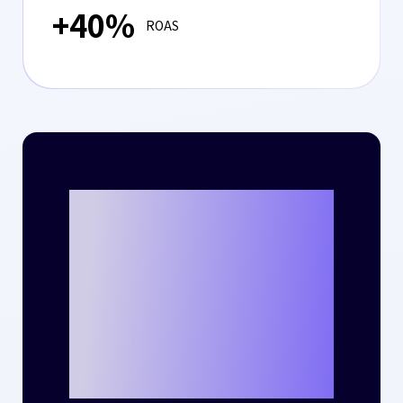
+40%
ROAS
크리테오를 통해
나만의 성공 사례
를 만들 준비가 되
셨나요?