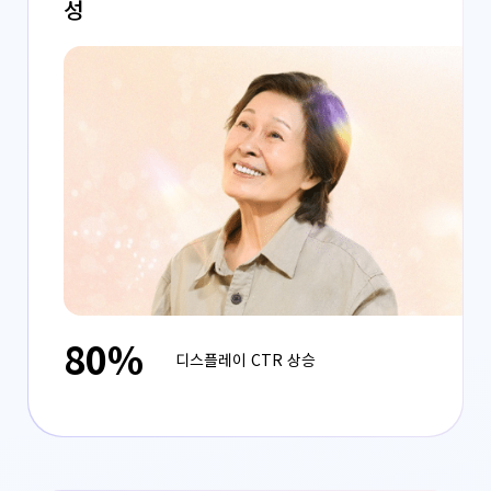
성
80%
디스플레이 CTR 상승