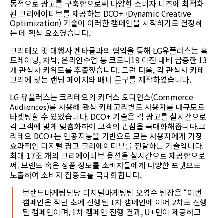
동적으로 광고를 구축함으로써 다양한 소비자 니즈에 최적화
된 크리에이티브를 제공하는 DCO+ (Dynamic Creative
Optimization) 기술이 이러한 캠페인을 시작하기로 결정하
는 데 핵심 요소였습니다.
크리테오 및 대행사 펜타클과의 협업을 통해 LG유플러스는 홈
트레이닝, 차박, 온라인수업 등 코로나19 이전 대비 급증한 13
개 관심사 키워드를 추출했습니다. 그런 다음, 각 관심사 카테
고리에 맞는 랜딩 페이지와 배너 문구를 제작하였습니다.
LG 유플러스는 크리테오의 커머스 오디언스(Commerce
Audiences)를 사용해 관심 카테고리별로 사용자를 대규모로
타겟팅할 수 있었습니다. DCO+ 기술은 각 광고를 실시간으로
각 고객에 맞게 맞춤화하여 고객의 관심을 극대화해줍니다.크
리테오 DCO+는 인공지능을 기반으로 모든 사용자에게 가장
효과적인 디지털 광고 크리에이티브를 전달하는 기술입니다.
최대 17조 개의 크리에이티브 옵션을 실시간으로 제공함으로
써, 브랜드 혹은 상품 정보를 소비자들에게 다양한 포맷으로
노출하여 소비자 집중도를 극대화합니다.
브랜드마케팅담당 디지털마케팅팀 오영수 팀장은 “이번
캠페인은 작년 초에 진행된 1차 캠페인에 이어 2차로 진행
된 캠페인이며, 1차 캠페인 진행 결과, U+만이 제공하고