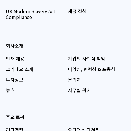
UK Modern Slavery Act
세금 정책
Compliance
회사소개
인재 채용
기업의 사회적 책임
크리테오 소개
다양성, 형평성 & 포용성
투자정보
문의처
뉴스
사무실 위치
주요 토픽
리타겟팅
오디언스 타겟팅