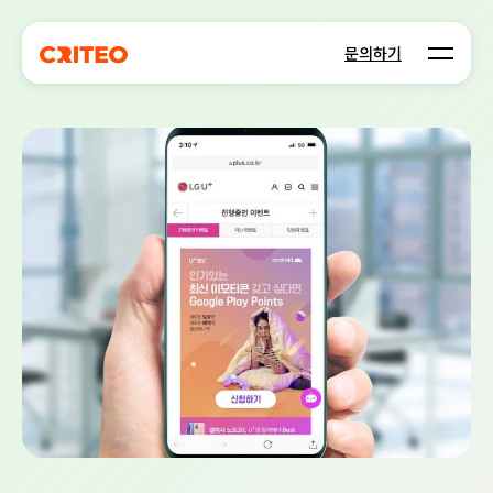
Open m
문의하기