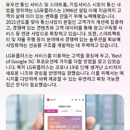
유무선 통신 서비스 및 스마트홈, 기업서비스 시장의 통신 사
업을 영위하는 LG유플러스는 1996년 설립 이래 지금까지 고
객의 삶에 의미 있는 변화를 만들기 위해 노력해왔습니다.
2021년도를 맞아 통신사업의 본질인 고객가치 개선에 집중하
고, 경쟁력 있는 콘텐츠와 고객 데이터를 통해 광고/구독형 서
비스 등 연관 사업으로 확장하고 있습니다. 또한, 스마트팩토
리 및 자율 주행 등의 분야에서 경쟁력 있는 솔루션을 확보해
사업화하는 선순환 구조를 개발하는 데 주력하고 있습니다.
LG유플러스는 서비스를 이용하는 고객을 중심에 두고, ‘Best
of Google 5G’ 프로모션에 가치를 더할 방법을 찾고 있었습
니다. 특히 LG유플러스는 코로나 19로 인해 생겨난 소비자의
새로운 니즈와 관심을 반영하길 원했습니다. 이를 위해서는 메
시지를 다양하게 바꿔 제공할 수 있는 유연하고 확장 가능한
접근 방식이 필요했습니다.