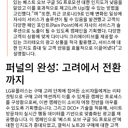
있는 베스트 오브 구글 5G 프로모션 대한 인지도가 낮음을
알았고 이를 효과적으로 제고(Lift Up)할 수 있는 방법을
고민했다.”며 “또한, 최근 코로나19로 인해 변화된 일상에
자사의 서비스가 솔루션이 될 수 있음을 발견했고 고객의
다양한 페인 포인트(Pain Point)에서 자사의 서비스가 솔
루션으로 노출이 될 수 있도록 캠페인을 기획했다. 다양한
고객의 상황에 맞게 다이나믹 크리에이티브를 제공할 수
있는 크리테오의 광고 상품을 적극 활용했고, 서비스에 대
한 인지도 증대 및 고객 반응을 효율적으로 이끌어냈다”고
설명합니다.
퍼널의 완성: 고려에서 전환
까지
LG유플러스는 구매 고려 단계에 접어든 소비자들에게는 리타
겟팅으로 구매 고려 액션까지 이를 수 있게끔 캠페인 프로세스
를 구성함으로써, 이번 캠페인이 소비자 여정 전반을 아우를
수 있도록 기획했습니다. 그리고 DCO+ 기술을 적용해, 사이트
방문자의 실시간 행동 데이터를 기반으로 맞춤화된 광고를 제
공했습니다. 이 캠페인으로 ‘베스트 오브 구글 5G 프로모션’에
대한 인지도가 증대되었고, 갤럭시 노트20 구매에 대한 고객