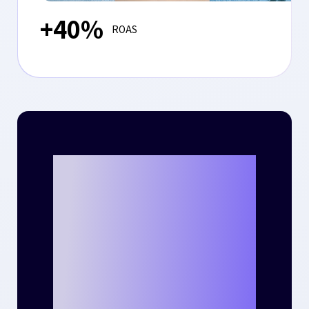
+40%
ROAS
크리테오를 통해
나만의 성공 사례
를 만들 준비가 되
셨나요?