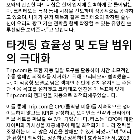
오와의 긴밀한 파트너십은 현재 입지에 완벽하게 잘 들어맞는
다. 크리테오는 특정 틈새 시장을 선도하며 성공적으로 공략하
고 있으며, 나아가 유저 획득과 같은 크리테오의 확장된 솔루
션이 우리의 광고 기술 전략을 함께 확장할 수 있는 유망한 솔
루션임을 보여준다.”고 말합니다.
타겟팅 효율성 및 도달 범위
의 극대화
Trip.com은 또한 자동 입찰 도구를 활용하여 시간 소모적인
수동 캠페인 최적화를 제거하기 위해 크리테오와 협력했습니
다. 이 적응형 모델로 팀은 캠페인 전반에 걸쳐 유지되는 주문
당 비용 목표를 설정했고 크리테오 엔진은 이 목표에 맞게
Trip.com의 캠페인을 자동으로 최적화해주었습니다.
이를 통해 Trip.com은 CPC(클릭당 비용)를 지속적으로 업데
이트하지 않고도 KPI를 달성하고, 오디언스 전략과 크리에이
티브 세트를 확보할 수 있게 되었습니다. 티스는 “CPO에 대한
제어력과 가시성을 제공해주어 매일 최적화가 아니라 전략을
조정하는 데 더 많은 시간을 할애할 수 있게 되었다.”며 “이러
한 유형의 최적화는 정밀하고 정확하며 효과적이어서, 2019