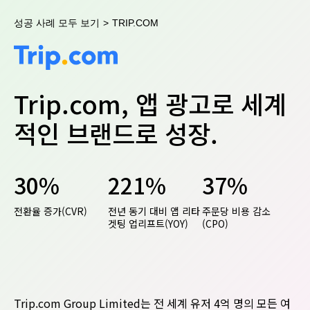
성공 사례 모두 보기
>
TRIP.COM
Trip.com, 앱 광고로 세계
적인 브랜드로 성장.
30%
221%
37%
전환율 증가(CVR)
전년 동기 대비 앱 리타
주문당 비용 감소
겟팅 업리프트(YOY)
(CPO)
Trip.com Group Limited는 전 세계 유저 4억 명의 모든 여