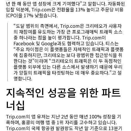
년 한 해 동안 앱 성장에 크게 기여했다”고 말합니다. 자동화된
입찰 덕분에, Trip.com은 전환율을 13% 높이고 주문당 비용
(CPO)을 17% 낮췄습니다.
“도달 범위의 측면에서, Trip.com은 크리테오가 사용자
의 재참여를 유도하는 가장 큰 프로그래매틱 트래픽 소스
중 하나라는 점을 높이 평가합니다. Trip.com이
Facebook 및 Google과도 협력하고 있습니다. 티스는
“주요 차이점은 이 플랫폼들은 자체적인 트래픽과 플랫폼
에 집중하지만, 크리테오는 보다 광범위한 접근방식을 취
한다는 것”이라며 “크리테오의 트래픽은 이 두 독점적인
플랫폼 외부에 있는 다른 소스에서 발생하기 때문에 우리
가 양질의 트래픽을 타겟팅하는 데 매우 중요하다.”고 설
명합니다.
지속적인 성공을 위한 파트
너십
Trip.com의 앱 유저는 지난 2년 동안 매년 100% 성장을 기
록하며, 홍콩의 여행 앱 중 1위 자리를 고수하고 있습니다.
Trip.com의 국제 항공권 발권량도 작년 말 기준으로 13분기