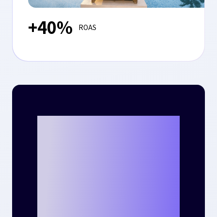
+40%
ROAS
크리테오를 통해
나만의 성공 사례
를 만들 준비가 되
셨나요?