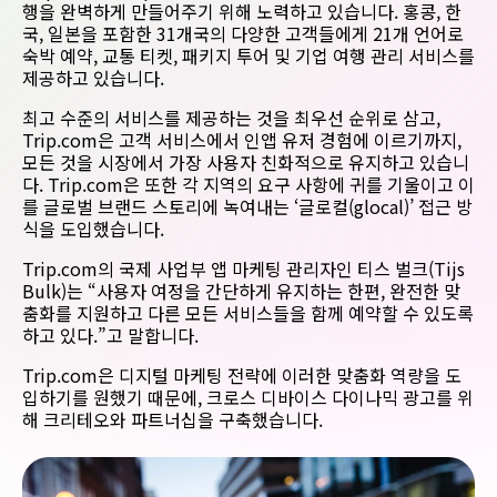
행을 완벽하게 만들어주기 위해 노력하고 있습니다. 홍콩, 한
국, 일본을 포함한 31개국의 다양한 고객들에게 21개 언어로
숙박 예약, 교통 티켓, 패키지 투어 및 기업 여행 관리 서비스를
제공하고 있습니다.
최고 수준의 서비스를 제공하는 것을 최우선 순위로 삼고,
Trip.com은 고객 서비스에서 인앱 유저 경험에 이르기까지,
모든 것을 시장에서 가장 사용자 친화적으로 유지하고 있습니
다. Trip.com은 또한 각 지역의 요구 사항에 귀를 기울이고 이
를 글로벌 브랜드 스토리에 녹여내는 ‘글로컬(glocal)’ 접근 방
식을 도입했습니다.
Trip.com의 국제 사업부 앱 마케팅 관리자인 티스 벌크(Tijs
Bulk)는 “사용자 여정을 간단하게 유지하는 한편, 완전한 맞
춤화를 지원하고 다른 모든 서비스들을 함께 예약할 수 있도록
하고 있다.”고 말합니다.
Trip.com은 디지털 마케팅 전략에 이러한 맞춤화 역량을 도
입하기를 원했기 때문에, 크로스 디바이스 다이나믹 광고를 위
해 크리테오와 파트너십을 구축했습니다.