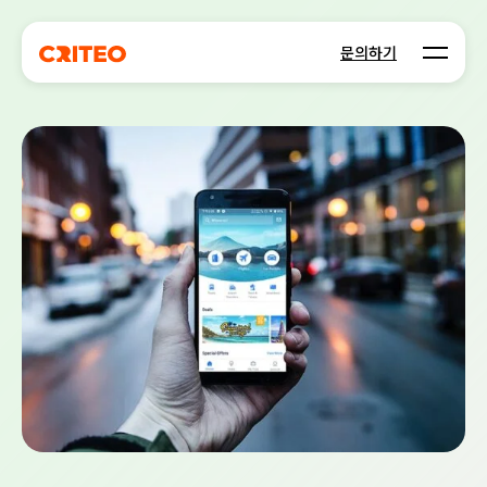
Open m
문의하기