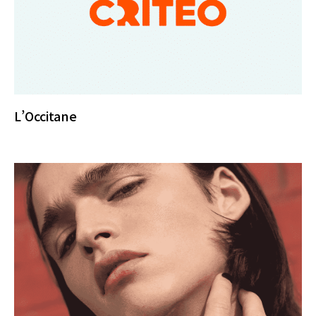
L’Occitane