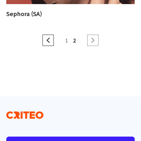
Sephora (SA)
1
2