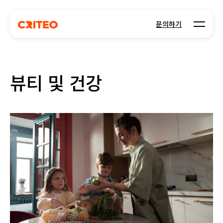
Open m
문의하기
뷰티 및 건강