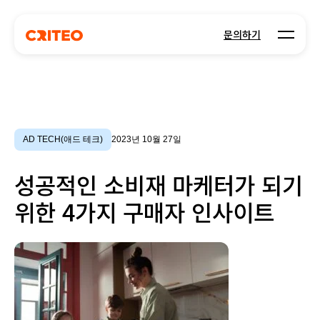
Open m
문의하기
AD TECH(애드 테크)
2023년 10월 27일
성공적인 소비재 마케터가 되기
위한 4가지 구매자 인사이트