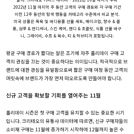
2022년 11월 마지막 주 동안 고객의 구매 경로와 각 구매 기간
이전 12주 동안의 탐색 행동을 카테고리 수준에서 비교 분석.
미국 상품은 목욕 및 바디용품 선물 세트, 메이크업, 향수 & 콜
롱, 샴푸 & 컨디셔너, 스킨 케어, 캔디 & 초콜릿, 식품 선물 바구
니, 그레이비, 수프 & 육수, 티 & 허브티가 포함됩니다.
평균 구매 경로가 짧다는 말은 조기에 자주 홀리데이 구매 고
객의 관심을 끄는 것이 중요하다는 의미입니다. 적극적으로 브
랜드에 대한 관심을 유발함으로써 짧은 구매 여정 동안 고객의
머릿속에 브랜드가 가장 먼저 떠오르도록 만들어야 합니다.
신규 고객을 확보할 기회를 열어주는 11월
홀리데이 시즌은 첫 구매 고객을 유치할 수 있는 중요한 시기
입니다. 크리테오의 유통사 데이터에 따르면, 신규 구매자들의
소비재 구매는 11월에 증가하기 시작하여 12월까지 높은 수