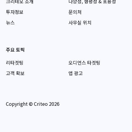
크리테오 소개
다양성, 형평성 & 포용성
투자정보
문의처
뉴스
사무실 위치
주요 토픽
리타겟팅
오디언스 타겟팅
고객 확보
앱 광고
Copyright © Criteo 2026