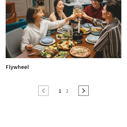
Flywheel
1
2