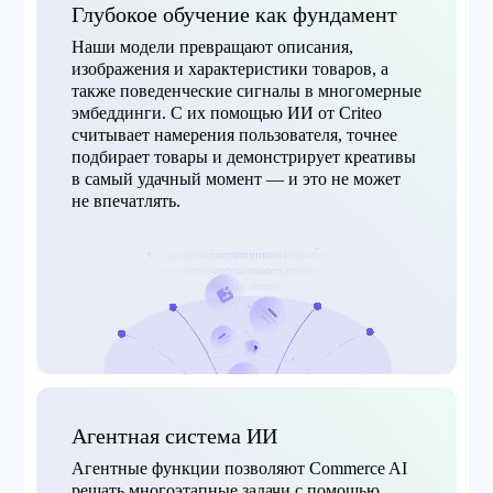
Глубокое обучение как фундамент
Наши модели превращают описания,
изображения и характеристики товаров, а
также поведенческие сигналы в многомерные
эмбеддинги. С их помощью ИИ от Criteo
считывает намерения пользователя, точнее
подбирает товары и демонстрирует креативы
в самый удачный момент — и это не может
не впечатлять.
Агентная система ИИ
Агентные функции позволяют Commerce AI
решать многоэтапные задачи с помощью