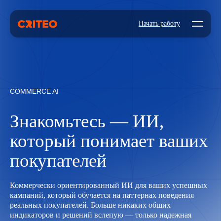
Open mo
Начать работу
COMMERCE AI
Знакомьтесь — ИИ,
который понимает ваших
покупателей
Коммерчески ориентированный ИИ для ваших успешных
кампаний, который обучается на паттернах поведения
реальных покупателей. Больше никаких общих
индикаторов и решений вслепую — только надежная