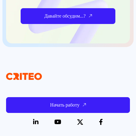
Давайте обсудим...?
Начать работу