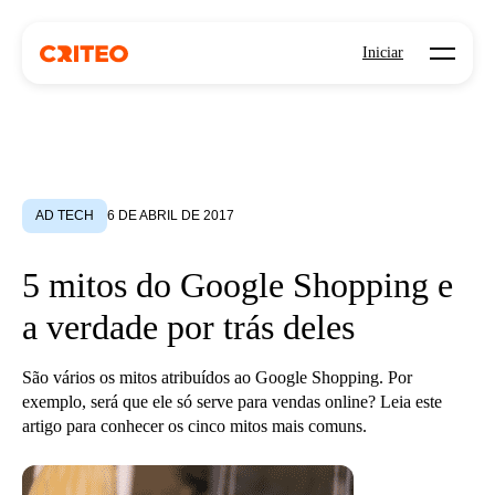
Open mo
Iniciar
AD TECH
6 DE ABRIL DE 2017
5 mitos do Google Shopping e
a verdade por trás deles
São vários os mitos atribuídos ao Google Shopping. Por
exemplo, será que ele só serve para vendas online? Leia este
artigo para conhecer os cinco mitos mais comuns.