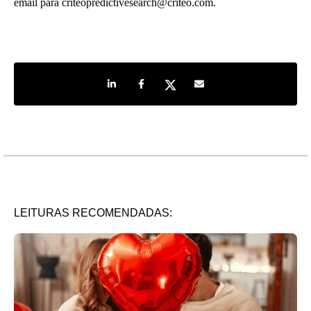
email para criteopredictivesearch@criteo.com.
Share on LinkedIn
Share on Facebook
Share on Twitter
Share by e-mail
LEITURAS RECOMENDADAS: