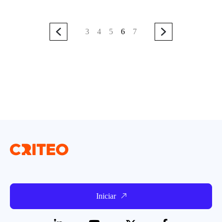
3
4
5
6
7
Iniciar