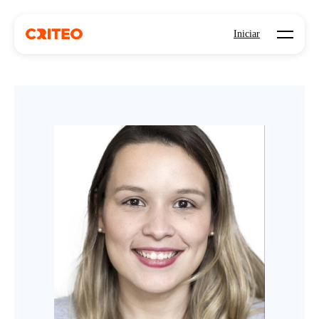
Open mo
Iniciar