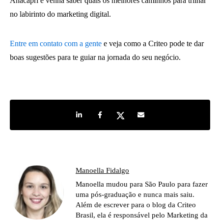
Anacapri e venha saber quais os melhores caminhos para trilhar
no labirinto do marketing digital.
Entre em contato com a gente
e veja como a Criteo pode te dar
boas sugestões para te guiar na jornada do seu negócio.
Share on LinkedIn
Share on Facebook
Share on Twitter
Share by e-mail
Manoella Fidalgo
Manoella mudou para São Paulo para fazer
uma pós-graduação e nunca mais saiu.
Além de escrever para o blog da Criteo
Brasil, ela é responsável pelo Marketing da