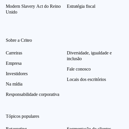
Modern Slavery Act do Reino
Estratégia fiscal
Unido
Sobre a Criteo
Carreiras
Diversidade, igualdade e
inclusão
Empresa
Fale conosco
Investidores
Locais dos escritórios
Na mídia
Responsabilidade corporativa
Tópicos populares
Retargeting
Segmentação de clientes