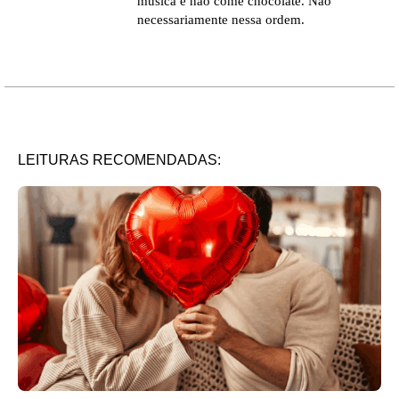
música e não come chocolate. Não
necessariamente nessa ordem.
LEITURAS RECOMENDADAS: