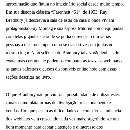
aproximação que figura no imaginário social desde muito tempo.
Em sua distopia clássica “Farenheit 451”, de 1953, Ray
Bradbury já descrevia a sala de estar da casa o onde viviam
protagonista Guy Montag e sua esposa Mildred como equipadas
com telas gigantes de onde se podia conversar com várias
pessoas a mesmo tempo, como se elas estivessem juntas no
mesmo lugar. A presciência de Bradbury talvez não tenha sido
exata, mas certamente podemos comparar as
lives
, os webinars e
as tantas palestras e cursos disponíveis online hoje com essas
seções descritas no livro.
O que Bradbury não previu foi a possibilidade de utilizar estes
canais como plataformas de divulgação, relacionamento e
vendas. Em que pesem as dificuldades de conexão, a audiência
dos webinars vem crescendo cada vez mais, sugerindo ser um
bom momento para captar a atenção e o interesse dos