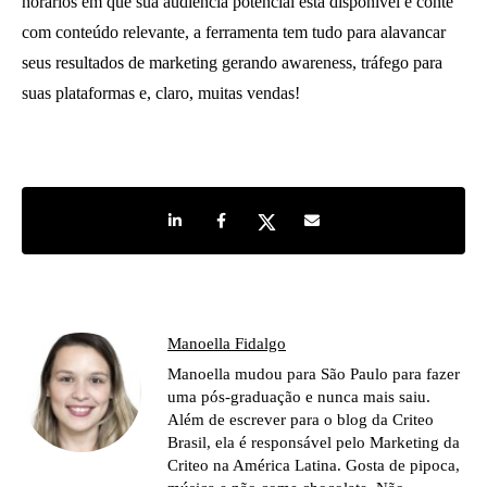
horários em que sua audiência potencial está disponível e conte
com conteúdo relevante, a ferramenta tem tudo para alavancar
seus resultados de marketing gerando awareness, tráfego para
suas plataformas e, claro, muitas vendas!
Share on LinkedIn
Share on Facebook
Share on Twitter
Share by e-mail
Manoella Fidalgo
Manoella mudou para São Paulo para fazer
uma pós-graduação e nunca mais saiu.
Além de escrever para o blog da Criteo
Brasil, ela é responsável pelo Marketing da
Criteo na América Latina. Gosta de pipoca,