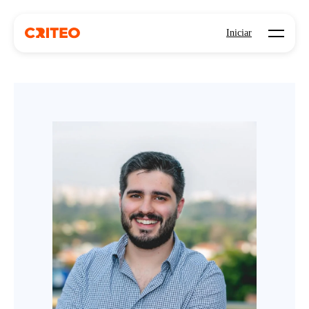
Open mo
Iniciar