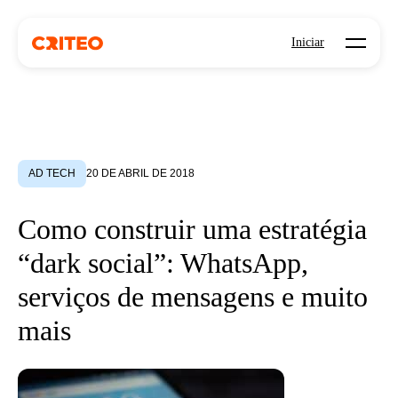
Open mo
Iniciar
AD TECH
20 DE ABRIL DE 2018
Como construir uma estratégia
“dark social”: WhatsApp,
serviços de mensagens e muito
mais