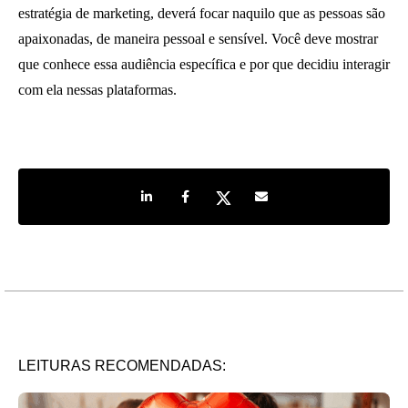
estratégia de marketing, deverá focar naquilo que as pessoas são
apaixonadas, de maneira pessoal e sensível. Você deve mostrar
que conhece essa audiência específica e por que decidiu interagir
com ela nessas plataformas.
Share on LinkedIn
Share on Facebook
Share on Twitter
Share by e-mail
LEITURAS RECOMENDADAS: