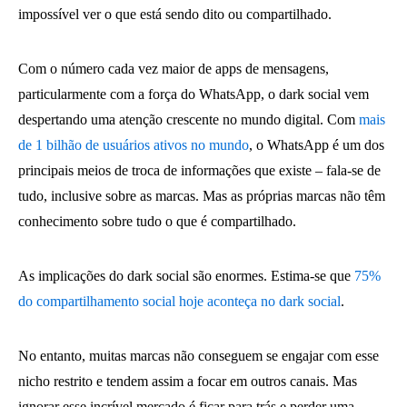
impossível ver o que está sendo dito ou compartilhado.
Com o número cada vez maior de apps de mensagens,
particularmente com a força do WhatsApp, o dark social vem
despertando uma atenção crescente no mundo digital. Com
mais
de 1 bilhão de usuários ativos no mundo
, o WhatsApp é um dos
principais meios de troca de informações que existe – fala-se de
tudo, inclusive sobre as marcas. Mas as próprias marcas não têm
conhecimento sobre tudo o que é compartilhado.
As implicações do dark social são enormes. Estima-se que
75%
do compartilhamento social hoje aconteça no dark social
.
No entanto, muitas marcas não conseguem se engajar com esse
nicho restrito e tendem assim a focar em outros canais. Mas
ignorar esse incrível mercado é ficar para trás e perder uma